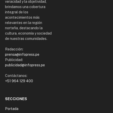
veracidad y la objetividad,
brindamos una cobertura
integral de los
acontecimientos más
relevantes en la región
norteña, destacando la
cultura, economía y sociedad
de nuestras comunidades.
Redacción:
prensa@infopress.pe
Publicidad:
publicidad@infopress.pe
Contáctanos:
+51 964 129 400
SECCIONES
Portada