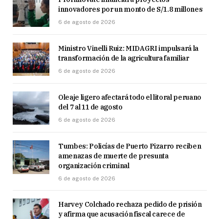
innovadores por un monto de S/1.8 millones
6 de agosto de 2026
Ministro Vinelli Ruiz: MIDAGRI impulsará la
transformación de la agricultura familiar
6 de agosto de 2026
Oleaje ligero afectará todo el litoral peruano
del 7 al 11 de agosto
6 de agosto de 2026
Tumbes: Policías de Puerto Pizarro reciben
amenazas de muerte de presunta
organización criminal
6 de agosto de 2026
Harvey Colchado rechaza pedido de prisión
y afirma que acusación fiscal carece de