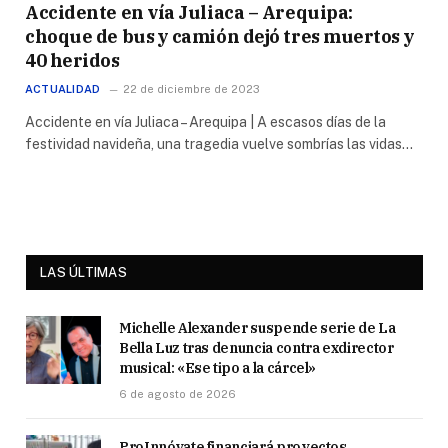
Accidente en vía Juliaca – Arequipa:
choque de bus y camión dejó tres muertos y
40 heridos
ACTUALIDAD
22 de diciembre de 2023
Accidente en vía Juliaca – Arequipa | A escasos días de la
festividad navideña, una tragedia vuelve sombrías las vidas…
LAS ÚLTIMAS
Michelle Alexander suspende serie de La
Bella Luz tras denuncia contra exdirector
musical: «Ese tipo a la cárcel»
6 de agosto de 2026
ProInnóvate financiará proyectos