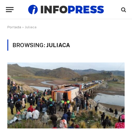
Portada
»
Juliaca
BROWSING:
JULIACA