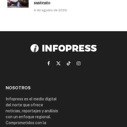
sustento
6 de agosto de 2026
Facebook
X
TikTok
Instagram
(Twitter)
NOSOTROS
Infopress es el medio digital
del norte que ofrece
noticias, reportajes y análisis
con un enfoque regional.
Comprometidos con la