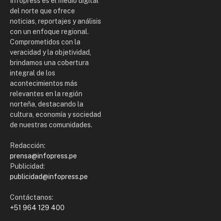
Infopress es el medio digital
del norte que ofrece
noticias, reportajes y análisis
con un enfoque regional.
Comprometidos con la
veracidad y la objetividad,
brindamos una cobertura
integral de los
acontecimientos más
relevantes en la región
norteña, destacando la
cultura, economía y sociedad
de nuestras comunidades.
Redacción:
prensa@infopress.pe
Publicidad:
publicidad@infopress.pe
Contáctanos:
+51 964 129 400