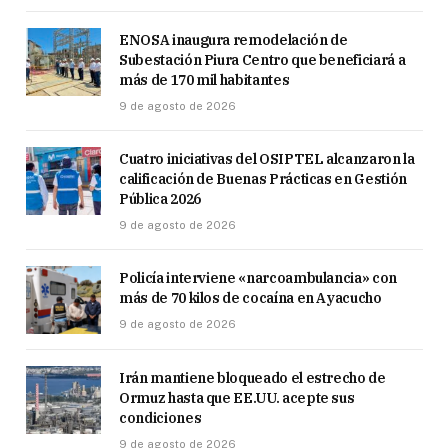
ENOSA inaugura remodelación de
Subestación Piura Centro que beneficiará a
más de 170 mil habitantes
9 de agosto de 2026
Cuatro iniciativas del OSIPTEL alcanzaron la
calificación de Buenas Prácticas en Gestión
Pública 2026
9 de agosto de 2026
Policía interviene «narcoambulancia» con
más de 70 kilos de cocaína en Ayacucho
9 de agosto de 2026
Irán mantiene bloqueado el estrecho de
Ormuz hasta que EE.UU. acepte sus
condiciones
9 de agosto de 2026