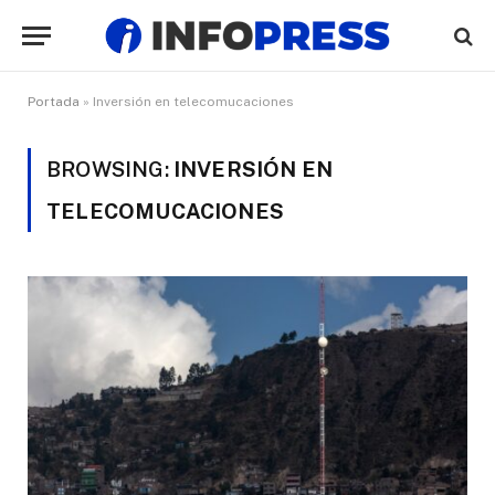
Portada
»
Inversión en telecomucaciones
BROWSING:
INVERSIÓN EN
TELECOMUCACIONES