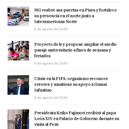
MG reabre sus puertas en Piura y fortalece
su presencia en el norte junto a
Interamericana Norte
5 de agosto de 2026
Proyecto de ley propone ampliar el medio
pasaje universitario a fines de semana y
feriados
5 de agosto de 2026
Crisis en la FIFA: organismo reconoce
errores y mantiene su apoyo a Gianni
Infantino
5 de agosto de 2026
Presidenta Keiko Fujimori recibirá al papa
León XIV en Palacio de Gobierno durante su
visita al Perú