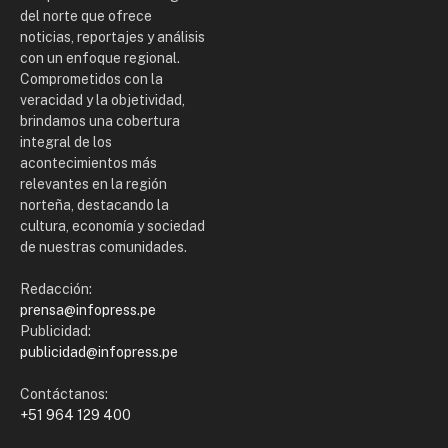
del norte que ofrece
noticias, reportajes y análisis
con un enfoque regional.
Comprometidos con la
veracidad y la objetividad,
brindamos una cobertura
integral de los
acontecimientos más
relevantes en la región
norteña, destacando la
cultura, economía y sociedad
de nuestras comunidades.
Redacción:
prensa@infopress.pe
Publicidad:
publicidad@infopress.pe
Contáctanos:
+51 964 129 400