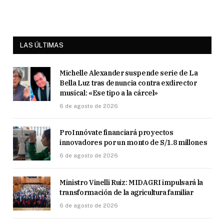
LAS ÚLTIMAS
Michelle Alexander suspende serie de La
Bella Luz tras denuncia contra exdirector
musical: «Ese tipo a la cárcel»
6 de agosto de 2026
ProInnóvate financiará proyectos
innovadores por un monto de S/1.8 millones
6 de agosto de 2026
Ministro Vinelli Ruiz: MIDAGRI impulsará la
transformación de la agricultura familiar
6 de agosto de 2026