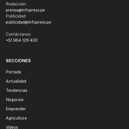
Redacción:
prensa@infopress.pe
Publicidad:
publicidad@infopress.pe
Contáctanos:
+51 964 129 400
SECCIONES
Portada
Actualidad
Tendencias
Negocios
Emprender
Agricultura
Videos