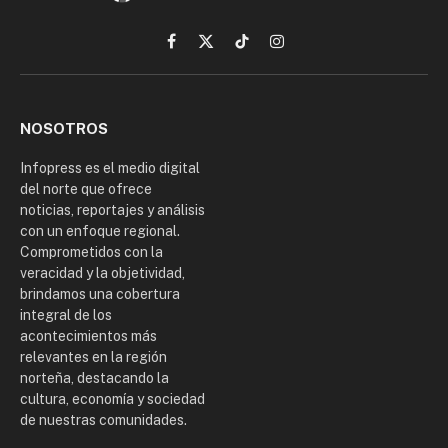
Facebook
X
TikTok
Instagram
(Twitter)
NOSOTROS
Infopress es el medio digital
del norte que ofrece
noticias, reportajes y análisis
con un enfoque regional.
Comprometidos con la
veracidad y la objetividad,
brindamos una cobertura
integral de los
acontecimientos más
relevantes en la región
norteña, destacando la
cultura, economía y sociedad
de nuestras comunidades.