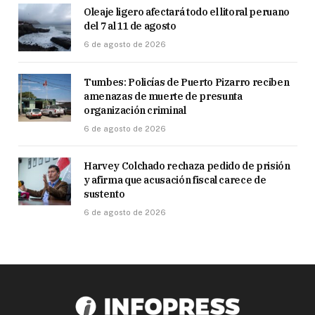
Oleaje ligero afectará todo el litoral peruano
del 7 al 11 de agosto
6 de agosto de 2026
Tumbes: Policías de Puerto Pizarro reciben
amenazas de muerte de presunta
organización criminal
6 de agosto de 2026
Harvey Colchado rechaza pedido de prisión
y afirma que acusación fiscal carece de
sustento
6 de agosto de 2026