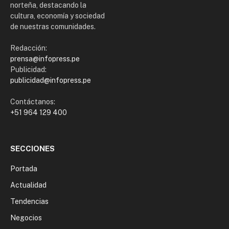
norteña, destacando la
cultura, economía y sociedad
de nuestras comunidades.
Redacción:
prensa@infopress.pe
Publicidad:
publicidad@infopress.pe
Contáctanos:
+51 964 129 400
SECCIONES
Portada
Actualidad
Tendencias
Negocios