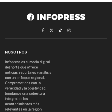
Facebook
X
TikTok
Instagram
(Twitter)
NOSOTROS
Infopress es el medio digital
del norte que ofrece
noticias, reportajes y análisis
con un enfoque regional.
Comprometidos con la
veracidad y la objetividad,
brindamos una cobertura
integral de los
acontecimientos más
relevantes en la región