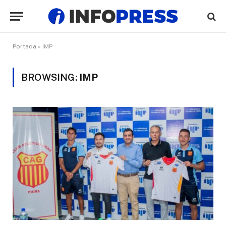
Portada
»
IMP
BROWSING:
IMP