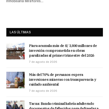
Inmobiliaria Miraflores…
LAS ÚLTIMAS
Piura acumula más de S/ 3,800 millones de
inversión comprometida en obras
paralizadas al primer trimestre del 2026
7 de agosto de 2026
Más del 70% de peruanos espera
inversiones mineras con transparencia y
cuidado ambiental
7 de agosto de 2026
Tacna: Banda criminal habría adulterado
documentos de fallecidos para defraudar a