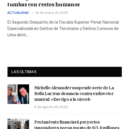
tumbas con restos humanos
ACTUALIDAD
16 de enero de 2025
El Segundo Despacho de la Fiscalía Superior Penal Nacional
Especializada en Delitos de Terrorismo y Delitos Conexos de
Lima abrió…
LAS ÚLTIMAS
Michelle Alexander suspende serie de La
Bella Luz tras denuncia contra exdirector
musical: «Ese tipo a la cárcel»
6 de agosto de 2026
ProInnóvate financiará proyectos
innovadores por un monto de S/1.8 millones