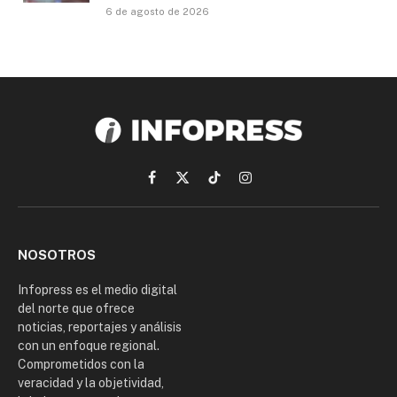
6 de agosto de 2026
Facebook
X
TikTok
Instagram
(Twitter)
NOSOTROS
Infopress es el medio digital
del norte que ofrece
noticias, reportajes y análisis
con un enfoque regional.
Comprometidos con la
veracidad y la objetividad,