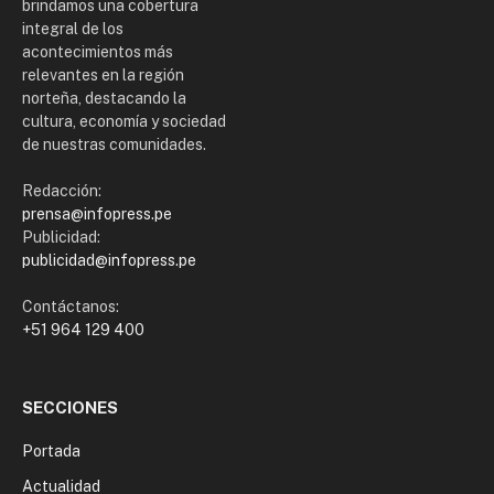
brindamos una cobertura
integral de los
acontecimientos más
relevantes en la región
norteña, destacando la
cultura, economía y sociedad
de nuestras comunidades.
Redacción:
prensa@infopress.pe
Publicidad:
publicidad@infopress.pe
Contáctanos:
+51 964 129 400
SECCIONES
Portada
Actualidad