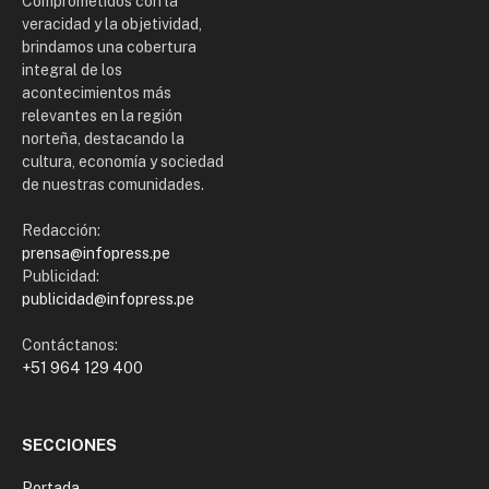
Comprometidos con la
veracidad y la objetividad,
brindamos una cobertura
integral de los
acontecimientos más
relevantes en la región
norteña, destacando la
cultura, economía y sociedad
de nuestras comunidades.
Redacción:
prensa@infopress.pe
Publicidad:
publicidad@infopress.pe
Contáctanos:
+51 964 129 400
SECCIONES
Portada