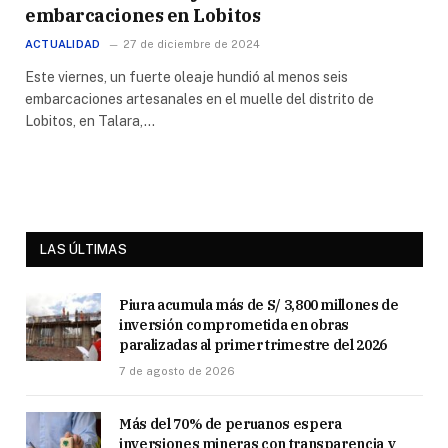
embarcaciones en Lobitos
ACTUALIDAD
27 de diciembre de 2024
Este viernes, un fuerte oleaje hundió al menos seis
embarcaciones artesanales en el muelle del distrito de
Lobitos, en Talara,…
LAS ÚLTIMAS
Piura acumula más de S/ 3,800 millones de
inversión comprometida en obras
paralizadas al primer trimestre del 2026
7 de agosto de 2026
Más del 70% de peruanos espera
inversiones mineras con transparencia y