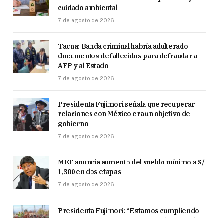
cuidado ambiental
7 de agosto de 2026
Tacna: Banda criminal habría adulterado
documentos de fallecidos para defraudar a
AFP y al Estado
7 de agosto de 2026
Presidenta Fujimori señala que recuperar
relaciones con México era un objetivo de
gobierno
7 de agosto de 2026
MEF anuncia aumento del sueldo mínimo a S/
1,300 en dos etapas
7 de agosto de 2026
Presidenta Fujimori: “Estamos cumpliendo