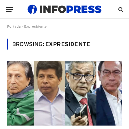
Portada
»
Expresidente
BROWSING:
EXPRESIDENTE