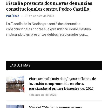
Fiscalía presenta dos nuevas denuncias
constitucionales contra Pedro Castillo
POLÍTICA
22 de agosto de 2024
La Fiscalía de la Nación presentó dos denuncias
constitucionales contra el expresidente Pedro Castillo,
implicándolo en presuntos delitos relacionados con…
LAS ÚLTIMAS
Piura acumula más de S/ 3,800 millones de
inversión comprometida en obras
paralizadas al primer trimestre del 2026
7 de agosto de 2026
Más del 70% de peruanos espera