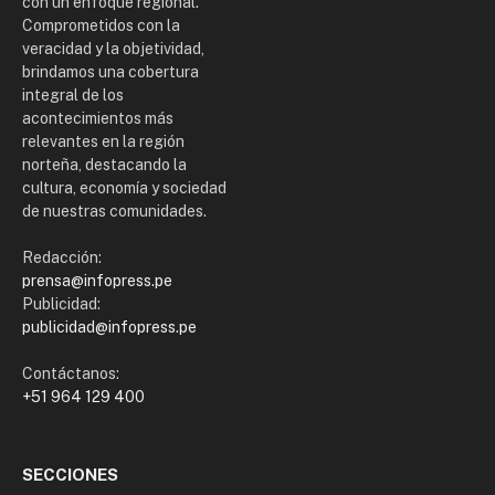
con un enfoque regional.
Comprometidos con la
veracidad y la objetividad,
brindamos una cobertura
integral de los
acontecimientos más
relevantes en la región
norteña, destacando la
cultura, economía y sociedad
de nuestras comunidades.
Redacción:
prensa@infopress.pe
Publicidad:
publicidad@infopress.pe
Contáctanos:
+51 964 129 400
SECCIONES