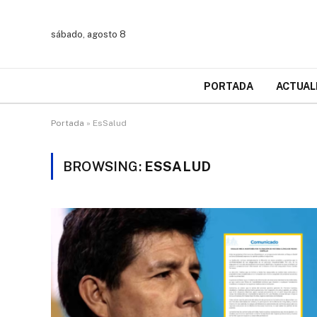
sábado, agosto 8
PORTADA
ACTUAL
Portada
»
EsSalud
BROWSING:
ESSALUD