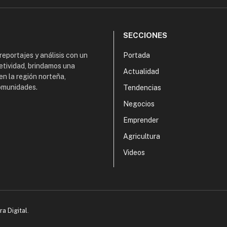
SECCIONES
 reportajes y análisis con un
Portada
etividad, brindamos una
Actualidad
en la región norteña,
comunidades.
Tendencias
Negocios
Emprender
Agricultura
Videos
ra Digital
.