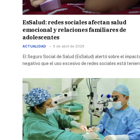
EsSalud: redes sociales afectan salud
emocional y relaciones familiares de
adolescentes
ACTUALIDAD
5 de abril de 2025
El Seguro Social de Salud (EsSalud) alertó sobre el impact
negativo que el uso excesivo de redes sociales está tenie