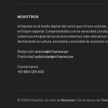
NOSOTROS
Infopress es el medio digital del norte que ofrece noticias,
enfoque regional. Comprometidos con la veracidad y la obj
cobertura integral de los acontecimientos más relevantes 
destacando la cultura, economía y sociedad de nuestras 
Redacción:
prensa@infopress.pe
Publicidad:
publicidad@infopress.pe
Contáctanos:
+51 964 129 400
© 2026 Infopress. Un sitio de
Norpress
. Con el apoyo de
Táva