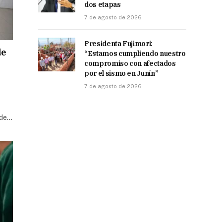
dos etapas
7 de agosto de 2026
Presidenta Fujimori:
de
“Estamos cumpliendo nuestro
compromiso con afectados
por el sismo en Junín”
7 de agosto de 2026
 de…