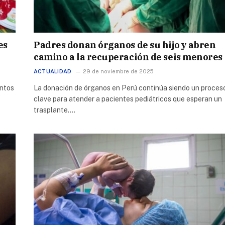
es
Padres donan órganos de su hijo y abren
camino a la recuperación de seis menores
ACTUALIDAD
29 de noviembre de 2025
entos
La donación de órganos en Perú continúa siendo un proces
clave para atender a pacientes pediátricos que esperan un
trasplante.…