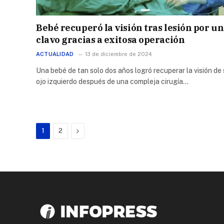
Bebé recuperó la visión tras lesión por un
clavo gracias a exitosa operación
ACTUALIDAD
13 de diciembre de 2024
Una bebé de tan solo dos años logró recuperar la visión de
ojo izquierdo después de una compleja cirugía…
Next
1
2