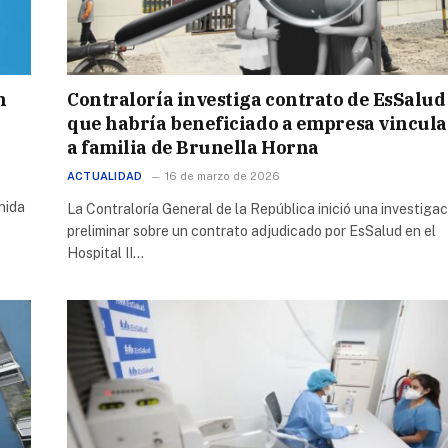
n
Contraloría investiga contrato de EsSalud
que habría beneficiado a empresa vincul
a familia de Brunella Horna
ACTUALIDAD
16 de marzo de 2026
nida
La Contraloría General de la República inició una investigac
preliminar sobre un contrato adjudicado por EsSalud en el
Hospital II…