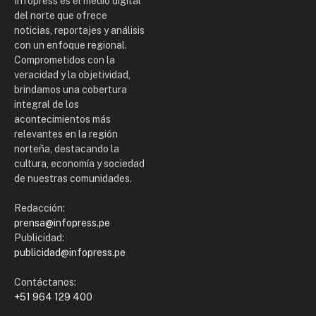
Infopress es el medio digital
del norte que ofrece
noticias, reportajes y análisis
con un enfoque regional.
Comprometidos con la
veracidad y la objetividad,
brindamos una cobertura
integral de los
acontecimientos más
relevantes en la región
norteña, destacando la
cultura, economía y sociedad
de nuestras comunidades.
Redacción:
prensa@infopress.pe
Publicidad:
publicidad@infopress.pe
Contáctanos:
+51 964 129 400