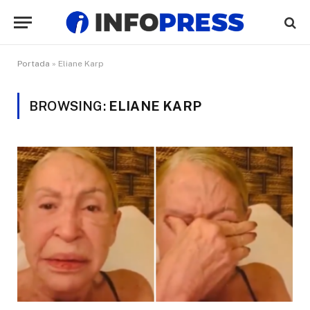
Portada
»
Eliane Karp
BROWSING:
ELIANE KARP