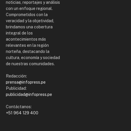
noticias, reportajes y análisis
con un enfoque regional.
Comprometidos con la
veracidad y la objetividad,
brindamos una cobertura
integral de los
acontecimientos más
relevantes en la región
norteña, destacando la
cultura, economía y sociedad
de nuestras comunidades.
Redacción:
prensa@infopress.pe
Publicidad:
publicidad@infopress.pe
Contáctanos:
+51 964 129 400