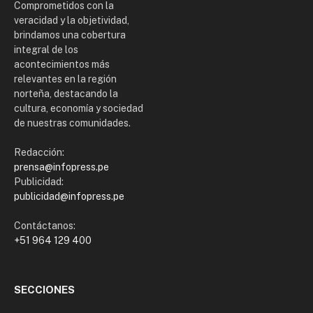
Comprometidos con la
veracidad y la objetividad,
brindamos una cobertura
integral de los
acontecimientos más
relevantes en la región
norteña, destacando la
cultura, economía y sociedad
de nuestras comunidades.
Redacción:
prensa@infopress.pe
Publicidad:
publicidad@infopress.pe
Contáctanos:
+51 964 129 400
SECCIONES