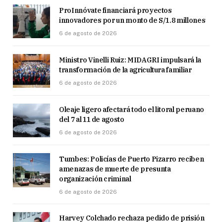
ProInnóvate financiará proyectos
innovadores por un monto de S/1.8 millones
6 de agosto de 2026
Ministro Vinelli Ruiz: MIDAGRI impulsará la
transformación de la agricultura familiar
6 de agosto de 2026
Oleaje ligero afectará todo el litoral peruano
del 7 al 11 de agosto
6 de agosto de 2026
Tumbes: Policías de Puerto Pizarro reciben
amenazas de muerte de presunta
organización criminal
6 de agosto de 2026
Harvey Colchado rechaza pedido de prisión