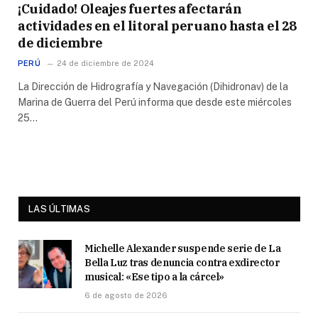
¡Cuidado! Oleajes fuertes afectarán
actividades en el litoral peruano hasta el 28
de diciembre
PERÚ
24 de diciembre de 2024
La Dirección de Hidrografía y Navegación (Dihidronav) de la
Marina de Guerra del Perú informa que desde este miércoles
25…
LAS ÚLTIMAS
Michelle Alexander suspende serie de La
Bella Luz tras denuncia contra exdirector
musical: «Ese tipo a la cárcel»
6 de agosto de 2026