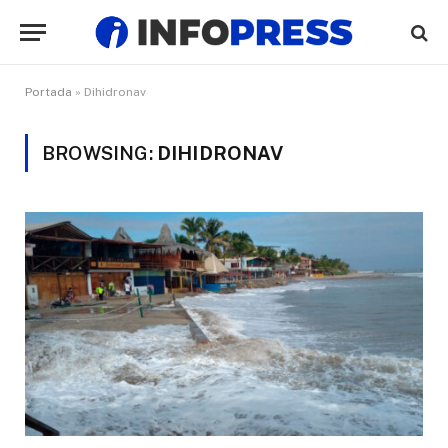
Portada
»
Dihidronav
BROWSING:
DIHIDRONAV