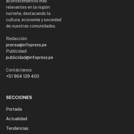
acontecimientos más
relevantes en la región
norteña, destacando la
cultura, economía y sociedad
de nuestras comunidades.
Redacción:
prensa@infopress.pe
Publicidad:
publicidad@infopress.pe
Contáctanos:
+51 964 129 400
SECCIONES
Portada
Actualidad
Tendencias