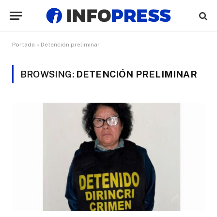
Portada
»
Detención preliminar
BROWSING:
DETENCIÓN PRELIMINAR