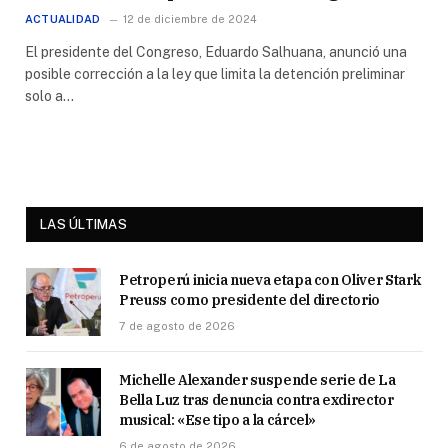
ACTUALIDAD
12 de diciembre de 2024
El presidente del Congreso, Eduardo Salhuana, anunció una
posible corrección a la ley que limita la detención preliminar
solo a…
LAS ÚLTIMAS
Petroperú inicia nueva etapa con Oliver Stark
Preuss como presidente del directorio
7 de agosto de 2026
Michelle Alexander suspende serie de La
Bella Luz tras denuncia contra exdirector
musical: «Ese tipo a la cárcel»
6 de agosto de 2026