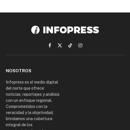
Facebook
X
TikTok
Instagram
(Twitter)
NOSOTROS
Infopress es el medio digital
del norte que ofrece
noticias, reportajes y análisis
con un enfoque regional.
Comprometidos con la
veracidad y la objetividad,
brindamos una cobertura
integral de los