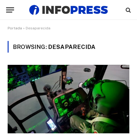
Portada
»
Desaparecida
BROWSING:
DESAPARECIDA