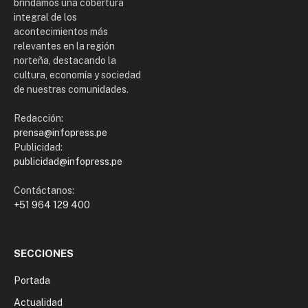
brindamos una cobertura
integral de los
acontecimientos más
relevantes en la región
norteña, destacando la
cultura, economía y sociedad
de nuestras comunidades.
Redacción:
prensa@infopress.pe
Publicidad:
publicidad@infopress.pe
Contáctanos:
+51 964 129 400
SECCIONES
Portada
Actualidad