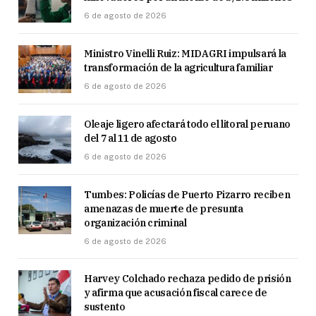
6 de agosto de 2026
Ministro Vinelli Ruiz: MIDAGRI impulsará la
transformación de la agricultura familiar
6 de agosto de 2026
Oleaje ligero afectará todo el litoral peruano
del 7 al 11 de agosto
6 de agosto de 2026
Tumbes: Policías de Puerto Pizarro reciben
amenazas de muerte de presunta
organización criminal
6 de agosto de 2026
Harvey Colchado rechaza pedido de prisión
y afirma que acusación fiscal carece de
sustento