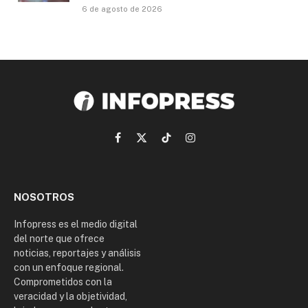
6 de agosto de 2026
Facebook
X
TikTok
Instagram
(Twitter)
NOSOTROS
Infopress es el medio digital
del norte que ofrece
noticias, reportajes y análisis
con un enfoque regional.
Comprometidos con la
veracidad y la objetividad,