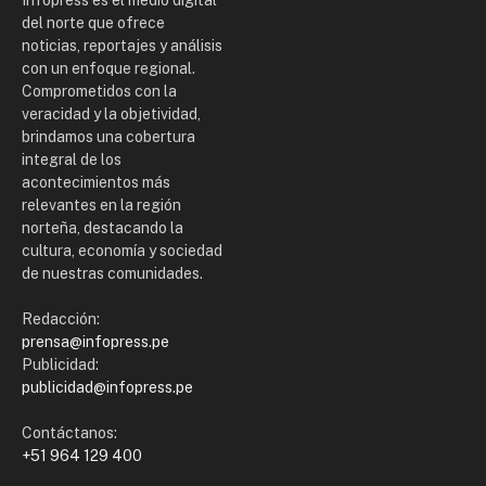
Infopress es el medio digital
del norte que ofrece
noticias, reportajes y análisis
con un enfoque regional.
Comprometidos con la
veracidad y la objetividad,
brindamos una cobertura
integral de los
acontecimientos más
relevantes en la región
norteña, destacando la
cultura, economía y sociedad
de nuestras comunidades.
Redacción:
prensa@infopress.pe
Publicidad:
publicidad@infopress.pe
Contáctanos:
+51 964 129 400