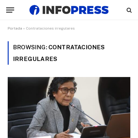
Portada
»
Contrataciones irregulares
BROWSING:
CONTRATACIONES
IRREGULARES