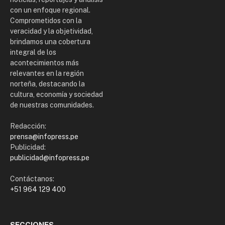
con un enfoque regional.
Comprometidos con la
veracidad y la objetividad,
brindamos una cobertura
integral de los
acontecimientos más
relevantes en la región
norteña, destacando la
cultura, economía y sociedad
de nuestras comunidades.
Redacción:
prensa@infopress.pe
Publicidad:
publicidad@infopress.pe
Contáctanos:
+51 964 129 400
SECCIONES