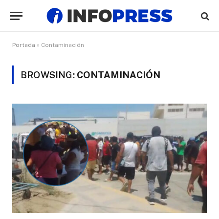
Portada
»
Contaminación
BROWSING:
CONTAMINACIÓN