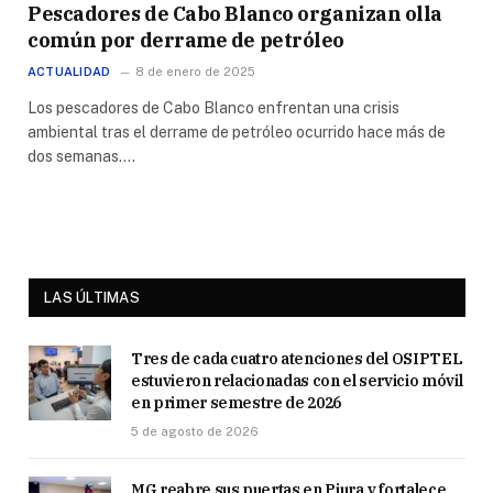
Pescadores de Cabo Blanco organizan olla
común por derrame de petróleo
ACTUALIDAD
8 de enero de 2025
Los pescadores de Cabo Blanco enfrentan una crisis
ambiental tras el derrame de petróleo ocurrido hace más de
dos semanas.…
LAS ÚLTIMAS
Tres de cada cuatro atenciones del OSIPTEL
estuvieron relacionadas con el servicio móvil
en primer semestre de 2026
5 de agosto de 2026
MG reabre sus puertas en Piura y fortalece