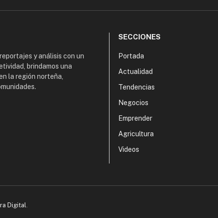
SECCIONES
 reportajes y análisis con un
Portada
etividad, brindamos una
Actualidad
en la región norteña,
comunidades.
Tendencias
Negocios
Emprender
Agricultura
Videos
ra Digital
.