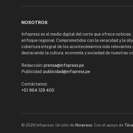
NOSOTROS
Infopress es el medio digital del norte que ofrece noticias,
enfoque regional. Comprometidos con la veracidad y la obj
cobertura integral de los acontecimientos más relevantes 
destacando la cultura, economía y sociedad de nuestras 
Redacción:
prensa@infopress.pe
Publicidad:
publicidad@infopress.pe
Contáctanos:
+51 964 129 400
© 2026 Infopress. Un sitio de
Norpress
. Con el apoyo de
Táva