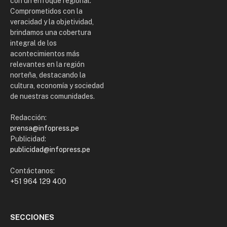
con un enfoque regional.
Comprometidos con la
veracidad y la objetividad,
brindamos una cobertura
integral de los
acontecimientos más
relevantes en la región
norteña, destacando la
cultura, economía y sociedad
de nuestras comunidades.
Redacción:
prensa@infopress.pe
Publicidad:
publicidad@infopress.pe
Contáctanos:
+51 964 129 400
SECCIONES