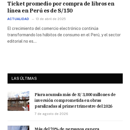
Ticket promedio por compra de libros en
línea en Perú es de S/150
ACTUALIDAD
13 de abril de 2025
El crecimiento del comercio electrónico continúa
transformando los hábitos de consumo en el Perú, y el sector
editorial no es…
LAS ÚLTIMAS
Piura acumula más de S/ 3,800 millones de
inversión comprometida en obras
paralizadas al primer trimestre del 2026
7 de agosto de 2026
Más del 70% de peruanos espera