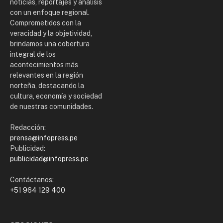
noticias, reportajes y análisis
con un enfoque regional.
Comprometidos con la
veracidad y la objetividad,
brindamos una cobertura
integral de los
acontecimientos más
relevantes en la región
norteña, destacando la
cultura, economía y sociedad
de nuestras comunidades.
Redacción:
prensa@infopress.pe
Publicidad:
publicidad@infopress.pe
Contáctanos:
+51 964 129 400