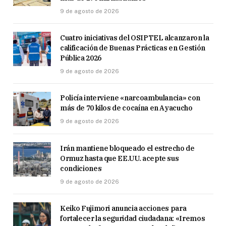
9 de agosto de 2026
Cuatro iniciativas del OSIPTEL alcanzaron la
calificación de Buenas Prácticas en Gestión
Pública 2026
9 de agosto de 2026
Policía interviene «narcoambulancia» con
más de 70 kilos de cocaína en Ayacucho
9 de agosto de 2026
Irán mantiene bloqueado el estrecho de
Ormuz hasta que EE.UU. acepte sus
condiciones
9 de agosto de 2026
Keiko Fujimori anuncia acciones para
fortalecer la seguridad ciudadana: «Iremos