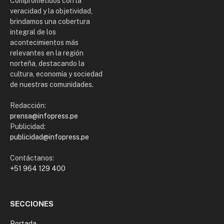
Comprometidos con la
veracidad y la objetividad,
brindamos una cobertura
integral de los
acontecimientos más
relevantes en la región
norteña, destacando la
cultura, economía y sociedad
de nuestras comunidades.
Redacción:
prensa@infopress.pe
Publicidad:
publicidad@infopress.pe
Contáctanos:
+51 964 129 400
SECCIONES
Portada