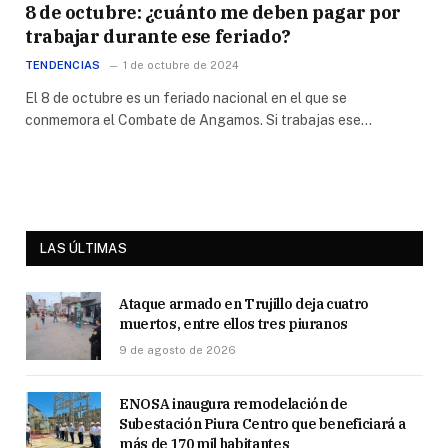
8 de octubre: ¿cuánto me deben pagar por
trabajar durante ese feriado?
TENDENCIAS
1 de octubre de 2024
El 8 de octubre es un feriado nacional en el que se
conmemora el Combate de Angamos. Si trabajas ese…
LAS ÚLTIMAS
Ataque armado en Trujillo deja cuatro
muertos, entre ellos tres piuranos
9 de agosto de 2026
ENOSA inaugura remodelación de
Subestación Piura Centro que beneficiará a
más de 170 mil habitantes