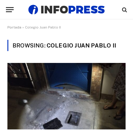
Portada
»
Colegio Juan Pablo II
BROWSING:
COLEGIO JUAN PABLO II