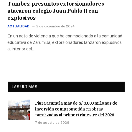
Tumbes: presuntos extorsionadores
atacaron colegio Juan Pablo II con
explosivos
ACTUALIDAD
2 de diciembre de 2024
En un acto de violencia que ha conmocionado a la comunidad
educativa de Zarumilla, extorsionadores lanzaron explosivos
al interior del…
LAS ÚLTIMAS
Piura acumula más de S/ 3,800 millones de
inversión comprometida en obras
paralizadas al primer trimestre del 2026
7 de agosto de 2026