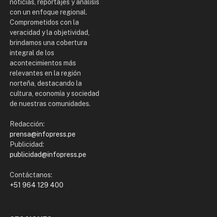
noticias, reportajes y análisis
con un enfoque regional.
Comprometidos con la
veracidad y la objetividad,
brindamos una cobertura
integral de los
acontecimientos más
relevantes en la región
norteña, destacando la
cultura, economía y sociedad
de nuestras comunidades.
Redacción:
prensa@infopress.pe
Publicidad:
publicidad@infopress.pe
Contáctanos:
+51 964 129 400