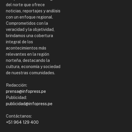
del norte que ofrece
noticias, reportajes y análisis
con un enfoque regional.
Comprometidos con la
veracidad y la objetividad,
brindamos una cobertura
integral de los
acontecimientos más
relevantes en la región
norteña, destacando la
cultura, economía y sociedad
de nuestras comunidades.
Redacción:
prensa@infopress.pe
Publicidad:
publicidad@infopress.pe
Contáctanos:
+51 964 129 400