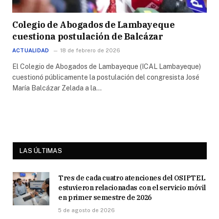
Colegio de Abogados de Lambayeque
cuestiona postulación de Balcázar
ACTUALIDAD
18 de febrero de 2026
El Colegio de Abogados de Lambayeque (ICAL Lambayeque)
cuestionó públicamente la postulación del congresista José
María Balcázar Zelada a la…
LAS ÚLTIMAS
Tres de cada cuatro atenciones del OSIPTEL
estuvieron relacionadas con el servicio móvil
en primer semestre de 2026
5 de agosto de 2026