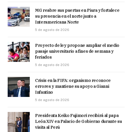
MG reabre sus puertas en Piura y fortalece
su presencia en el norte junto a
Interamericana Norte
5 de agosto de 2026
Proyecto de ley propone ampliar el medio
pasaje universitario a fines de semana y
feriados
5 de agosto de 2026
Crisis en la FIFA: organismo reconoce
errores y mantiene su apoyo a Gianni
Infantino
5 de agosto de 2026
Presidenta Keiko Fujimori recibirá al papa
León XIV en Palacio de Gobierno durante su
visita al Perú