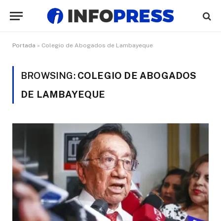
Portada
»
Colegio de Abogados de Lambayeque
BROWSING:
COLEGIO DE ABOGADOS
DE LAMBAYEQUE