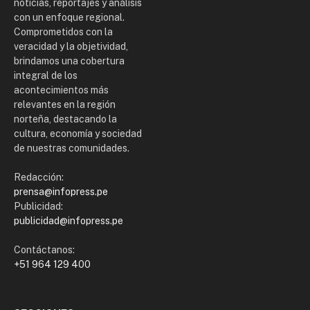
noticias, reportajes y análisis
con un enfoque regional.
Comprometidos con la
veracidad y la objetividad,
brindamos una cobertura
integral de los
acontecimientos más
relevantes en la región
norteña, destacando la
cultura, economía y sociedad
de nuestras comunidades.
Redacción:
prensa@infopress.pe
Publicidad:
publicidad@infopress.pe
Contáctanos:
+51 964 129 400