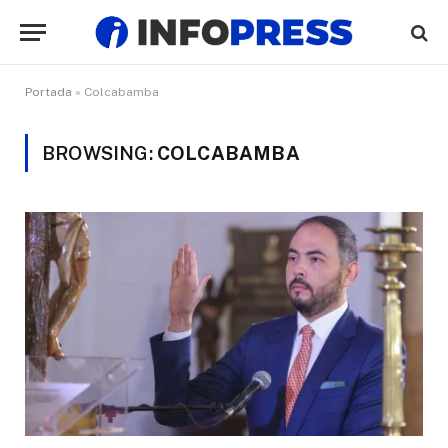
Portada
»
Colcabamba
BROWSING:
COLCABAMBA