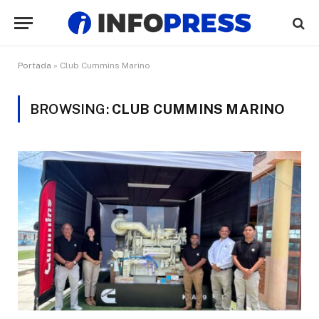
Portada
»
Club Cummins Marino
BROWSING:
CLUB CUMMINS MARINO