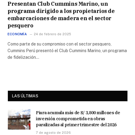
Presentan Club Cummins Marino, un
programa dirigido a los propietarios de
embarcaciones de madera en el sector
pesquero
ECONOMÍA
24 de febrero de 2025
Como parte de su compromiso con el sector pesquero,
Cummins Perú presentó el Club Cummins Marino, un programa
de fidelización…
LAS ÚLTIMAS
Piura acumula más de S/ 3,800 millones de
inversión comprometida en obras
paralizadas al primer trimestre del 2026
7 de agosto de 2026