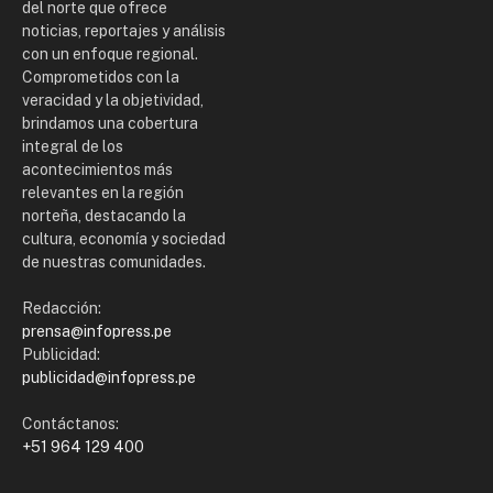
del norte que ofrece
noticias, reportajes y análisis
con un enfoque regional.
Comprometidos con la
veracidad y la objetividad,
brindamos una cobertura
integral de los
acontecimientos más
relevantes en la región
norteña, destacando la
cultura, economía y sociedad
de nuestras comunidades.
Redacción:
prensa@infopress.pe
Publicidad:
publicidad@infopress.pe
Contáctanos:
+51 964 129 400