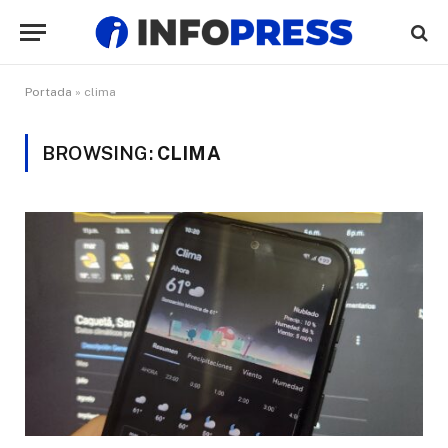
Portada
»
clima
BROWSING:
CLIMA