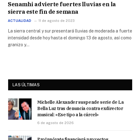
Senamhi advierte fuertes lluvias en la
sierra este fin de semana
ACTUALIDAD
11 de agosto de 2023
La sierra central y sur presentará lluvias de moderada a fuerte
intensidad desde hoy hasta el domingo 13 de agosto, así como
granizo y…
LAS ÚLTIMAS
Michelle Alexander suspende serie de La
Bella Luz tras denuncia contra exdirector
musical: «Ese tipo a la cárcel»
6 de agosto de 2026
ProInnóvate financiará proyectos