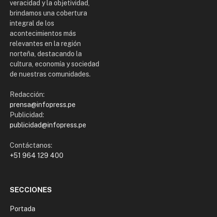
veracidad y la objetividad,
brindamos una cobertura
integral de los
acontecimientos más
relevantes en la región
norteña, destacando la
cultura, economía y sociedad
de nuestras comunidades.
Redacción:
prensa@infopress.pe
Publicidad:
publicidad@infopress.pe
Contáctanos:
+51 964 129 400
SECCIONES
Portada