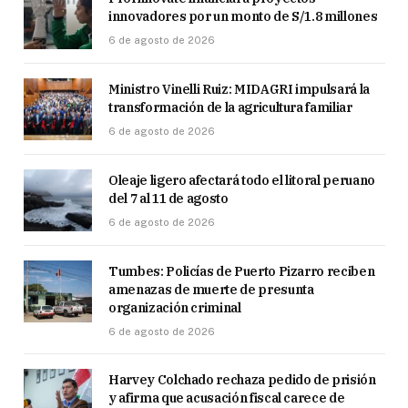
innovadores por un monto de S/1.8 millones
6 de agosto de 2026
Ministro Vinelli Ruiz: MIDAGRI impulsará la
transformación de la agricultura familiar
6 de agosto de 2026
Oleaje ligero afectará todo el litoral peruano
del 7 al 11 de agosto
6 de agosto de 2026
Tumbes: Policías de Puerto Pizarro reciben
amenazas de muerte de presunta
organización criminal
6 de agosto de 2026
Harvey Colchado rechaza pedido de prisión
y afirma que acusación fiscal carece de