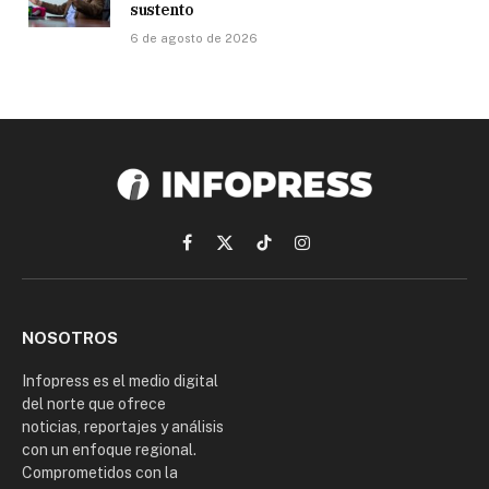
sustento
6 de agosto de 2026
Facebook
X
TikTok
Instagram
(Twitter)
NOSOTROS
Infopress es el medio digital
del norte que ofrece
noticias, reportajes y análisis
con un enfoque regional.
Comprometidos con la