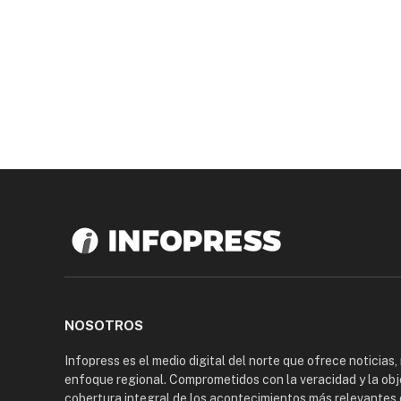
NOSOTROS
Infopress es el medio digital del norte que ofrece noticias,
enfoque regional. Comprometidos con la veracidad y la obj
cobertura integral de los acontecimientos más relevantes 