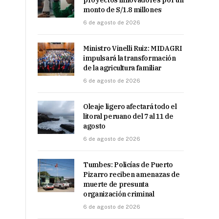
proyectos innovadores por un
monto de S/1.8 millones
6 de agosto de 2026
Ministro Vinelli Ruiz: MIDAGRI
impulsará la transformación
de la agricultura familiar
6 de agosto de 2026
Oleaje ligero afectará todo el
litoral peruano del 7 al 11 de
agosto
6 de agosto de 2026
Tumbes: Policías de Puerto
Pizarro reciben amenazas de
muerte de presunta
organización criminal
6 de agosto de 2026