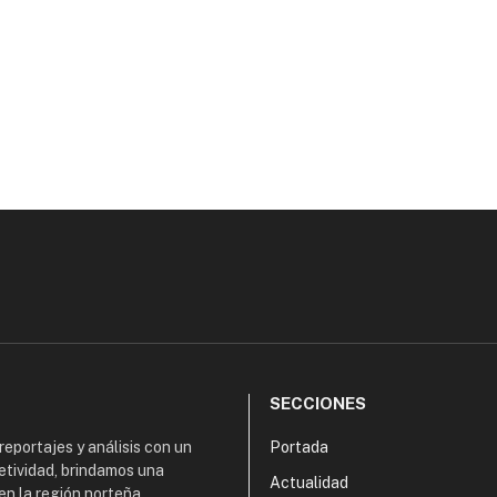
SECCIONES
 reportajes y análisis con un
Portada
etividad, brindamos una
Actualidad
en la región norteña,