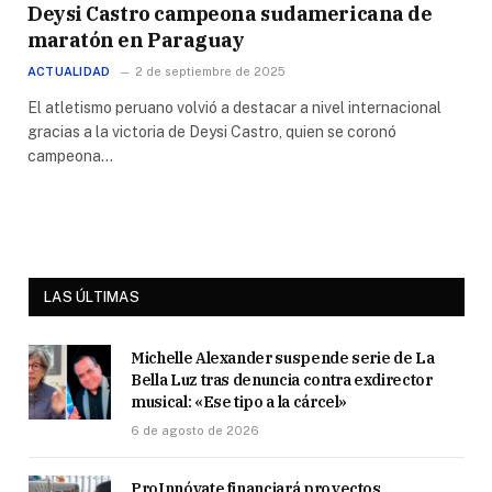
Deysi Castro campeona sudamericana de
maratón en Paraguay
ACTUALIDAD
2 de septiembre de 2025
El atletismo peruano volvió a destacar a nivel internacional
gracias a la victoria de Deysi Castro, quien se coronó
campeona…
LAS ÚLTIMAS
Michelle Alexander suspende serie de La
Bella Luz tras denuncia contra exdirector
musical: «Ese tipo a la cárcel»
6 de agosto de 2026
ProInnóvate financiará proyectos