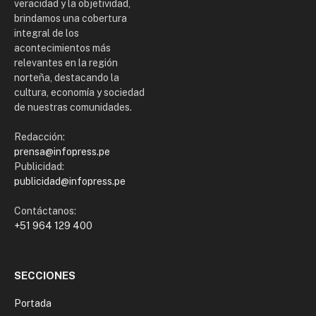
veracidad y la objetividad,
brindamos una cobertura
integral de los
acontecimientos más
relevantes en la región
norteña, destacando la
cultura, economía y sociedad
de nuestras comunidades.
Redacción:
prensa@infopress.pe
Publicidad:
publicidad@infopress.pe
Contáctanos:
+51 964 129 400
SECCIONES
Portada