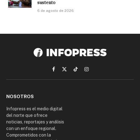
sustento
6 de agosto de 2026
Facebook
X
TikTok
Instagram
(Twitter)
NOSOTROS
Infopress es el medio digital
del norte que ofrece
noticias, reportajes y análisis
con un enfoque regional.
Comprometidos con la