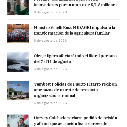
innovadores por un monto de S/1.8 millones
6 de agosto de 2026
Ministro Vinelli Ruiz: MIDAGRI impulsará la
transformación de la agricultura familiar
6 de agosto de 2026
Oleaje ligero afectará todo el litoral peruano
del 7 al 11 de agosto
6 de agosto de 2026
Tumbes: Policías de Puerto Pizarro reciben
amenazas de muerte de presunta
organización criminal
6 de agosto de 2026
Harvey Colchado rechaza pedido de prisión
y afirma que acusación fiscal carece de