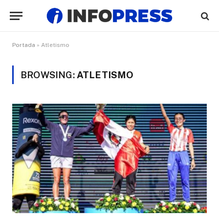
Portada
»
Atletismo
BROWSING:
ATLETISMO