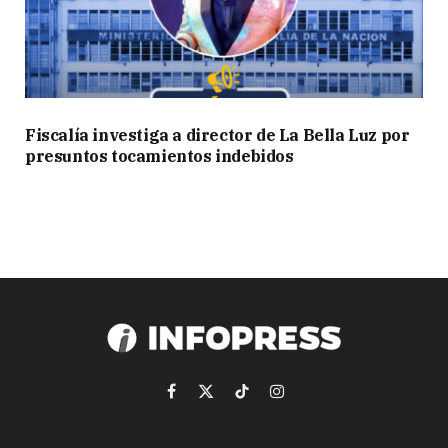
Fiscalía investiga a director de La Bella Luz por
presuntos tocamientos indebidos
Facebook
X
TikTok
Instagram
(Twitter)