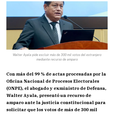
Walter Ayala pide excluir más de 300 mil votos del extranjero
mediante recurso de amparo
Con más del 99 % de actas procesadas por la
Oficina Nacional de Procesos Electorales
(ONPE), el abogado y exministro de Defensa,
Walter Ayala, presentó un recurso de
amparo ante la justicia constitucional para
solicitar que los votos de más de 300 mil