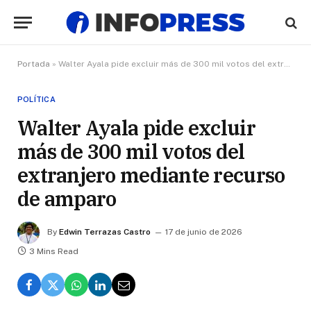
Portada
»
Walter Ayala pide excluir más de 300 mil votos del extranjero mediante recurso de amparo
POLÍTICA
Walter Ayala pide excluir
más de 300 mil votos del
extranjero mediante recurso
de amparo
By
Edwin Terrazas Castro
17 de junio de 2026
3 Mins Read