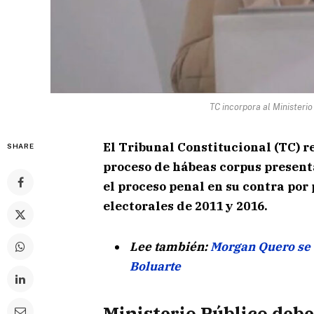
TC incorpora al Ministeri
El Tribunal Constitucional (TC) re
SHARE
proceso de hábeas corpus present
el proceso penal en su contra por
electorales de 2011 y 2016.
Lee también:
Morgan Quero se a
Boluarte
Ministerio Público deb