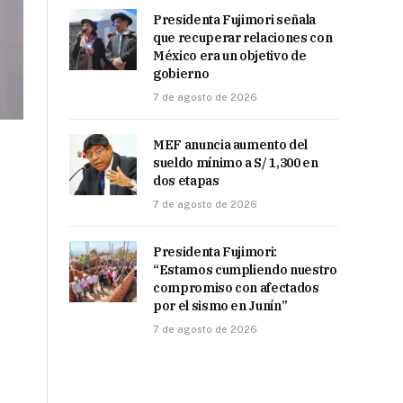
Presidenta Fujimori señala
que recuperar relaciones con
México era un objetivo de
gobierno
7 de agosto de 2026
MEF anuncia aumento del
sueldo mínimo a S/ 1,300 en
dos etapas
7 de agosto de 2026
Presidenta Fujimori:
“Estamos cumpliendo nuestro
compromiso con afectados
por el sismo en Junín”
7 de agosto de 2026