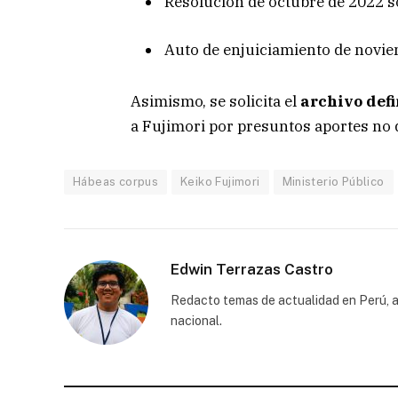
Resolución de octubre de 2022 s
Auto de enjuiciamiento de novie
Asimismo, se solicita el
archivo defi
a Fujimori por presuntos aportes no 
Hábeas corpus
Keiko Fujimori
Ministerio Público
Edwin Terrazas Castro
Redacto temas de actualidad en Perú, a
nacional.