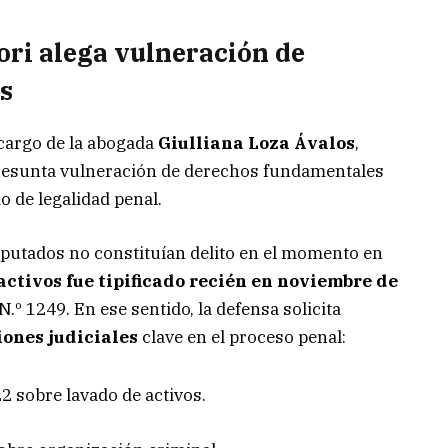
ori alega vulneración de
s
 cargo de la abogada
Giulliana Loza Ávalos
,
resunta vulneración de derechos fundamentales
o de legalidad penal.
mputados no constituían delito en el momento en
activos fue tipificado recién en noviembre de
.º 1249. En ese sentido, la defensa solicita
iones judiciales
clave en el proceso penal:
2 sobre lavado de activos.