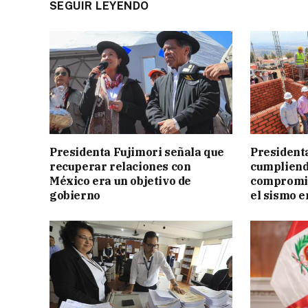
SEGUIR LEYENDO
Presidenta Fujimori señala que
President
recuperar relaciones con
cumpliend
México era un objetivo de
compromis
gobierno
el sismo e