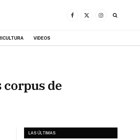
Facebook
X
Instagram
(Twitter)
RICULTURA
VIDEOS
s corpus de
LAS ÚLTIMAS