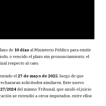
plazo de
10 días
al Ministerio Público para emitir
odo, o vencido el plazo sin pronunciamiento, el
nal respecto al caso.
entado el
27 de mayo de 2025
, luego de que
 rechazaran solicitudes similares. Este nuevo
327/2024
del mismo Tribunal, que anuló el juicio
cación se extendió a otros imputados, entre ellos