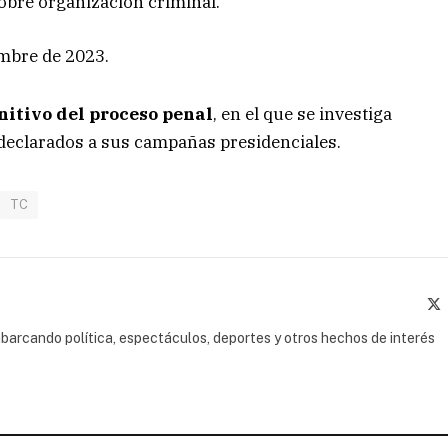
obre organización criminal.
mbre de 2023.
nitivo del proceso penal
, en el que se investiga
declarados a sus campañas presidenciales.
TC
(
barcando política, espectáculos, deportes y otros hechos de interés