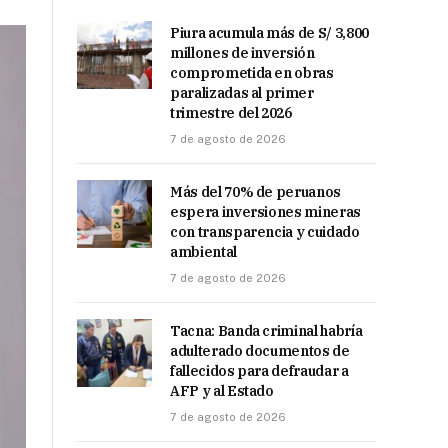
Piura acumula más de S/ 3,800
millones de inversión
comprometida en obras
paralizadas al primer
trimestre del 2026
7 de agosto de 2026
Más del 70% de peruanos
espera inversiones mineras
con transparencia y cuidado
ambiental
7 de agosto de 2026
Tacna: Banda criminal habría
adulterado documentos de
fallecidos para defraudar a
AFP y al Estado
7 de agosto de 2026