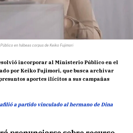
o Público en hábeas corpus de Keiko Fujimori
solvió incorporar al Ministerio Público en el
ado por Keiko Fujimori, que busca archivar
 presuntos aportes ilícitos a sus campañas
filió a partido vinculado al hermano de Dina
erá pronunciarse sobre recurso