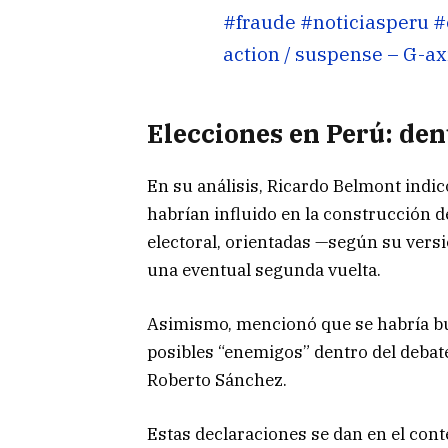
#fraude
#noticiasperu
#
action / suspense – G-a
Elecciones en Perú: den
En su análisis,
Ricardo Belmont
indic
habrían influido en la construcción d
electoral, orientadas —según su vers
una eventual segunda vuelta.
Asimismo, mencionó que se habría bu
posibles “enemigos” dentro del debate
Roberto Sánchez
.
Estas declaraciones se dan en el cont