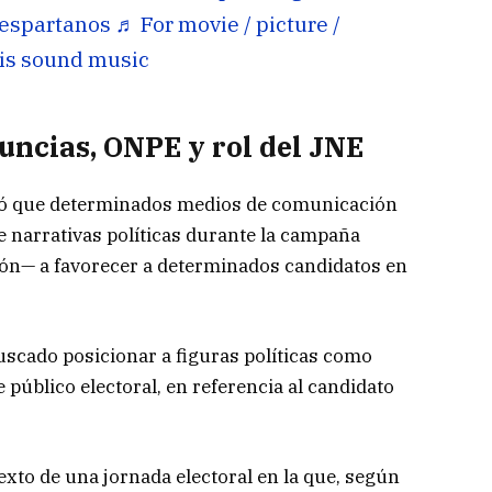
espartanos
♬ For movie / picture /
xis sound music
uncias, ONPE y rol del JNE
ó que determinados medios de comunicación
e narrativas políticas durante la campaña
ión— a favorecer a determinados candidatos en
scado posicionar a figuras políticas como
 público electoral, en referencia al candidato
exto de una jornada electoral en la que, según