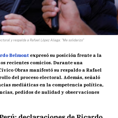
toral y respalda a Rafael López Aliaga: "Me solidarizo"
rdo Belmont
expresó su posición frente a la
los recientes comicios. Durante una
 Cívico Obras manifestó su respaldo a Rafael
rollo del proceso electoral. Además, señaló
ncias mediáticas en la competencia política,
ncias, pedidos de nulidad y observaciones
Perú: declaraciones de Ricardo