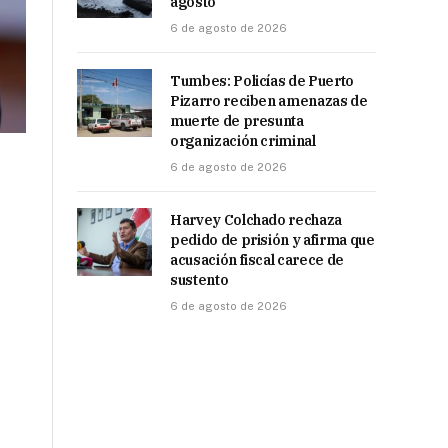
agosto
6 de agosto de 2026
Tumbes: Policías de Puerto
Pizarro reciben amenazas de
muerte de presunta
organización criminal
6 de agosto de 2026
Harvey Colchado rechaza
pedido de prisión y afirma que
acusación fiscal carece de
sustento
6 de agosto de 2026