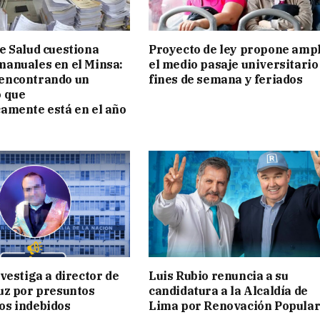
e Salud cuestiona
Proyecto de ley propone ampl
manuales en el Minsa:
el medio pasaje universitario
encontrando un
fines de semana y feriados
o que
camente está en el año
nvestiga a director de
Luis Rubio renuncia a su
uz por presuntos
candidatura a la Alcaldía de
os indebidos
Lima por Renovación Popula