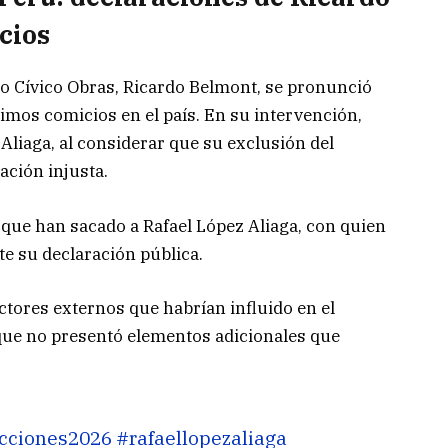
cios
do Cívico Obras,
Ricardo Belmont
, se pronunció
ltimos comicios en el país. En su intervención,
 Aliaga
, al considerar que su exclusión del
ación injusta.
rque han sacado a Rafael López Aliaga, con quien
e su declaración pública.
ctores externos que habrían influido en el
nque no presentó elementos adicionales que
cciones2026
#rafaellopezaliaga