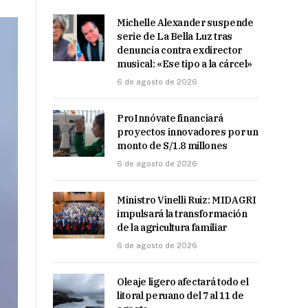
Michelle Alexander suspende
serie de La Bella Luz tras
denuncia contra exdirector
musical: «Ese tipo a la cárcel»
6 de agosto de 2026
ProInnóvate financiará
proyectos innovadores por un
monto de S/1.8 millones
6 de agosto de 2026
Ministro Vinelli Ruiz: MIDAGRI
impulsará la transformación
de la agricultura familiar
6 de agosto de 2026
Oleaje ligero afectará todo el
litoral peruano del 7 al 11 de