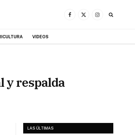
Facebook
X
Instagram
(Twitter)
RICULTURA
VIDEOS
l y respalda
LAS ÚLTIMAS