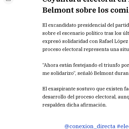
Belmont sobre los comi
El excandidato presidencial del parti
sobre el escenario político tras los ú
expresó solidaridad con
Rafael López
proceso electoral representa una situ
“Ahora están festejando el triunfo po
me solidarizo“, señaló Belmont durant
El exaspirante sostuvo que existen fa
desarrollo del proceso electoral, au
respalden dicha afirmación.
@conexion_directa
#ele