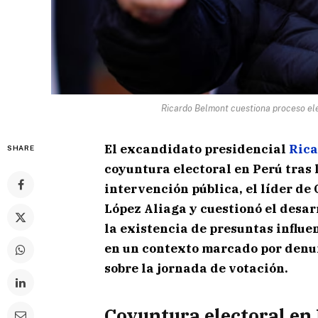
Ricardo Belmont cuestiona proceso elec
El excandidato presidencial
Rica
SHARE
coyuntura electoral en Perú tras 
intervención pública, el líder de
López Aliaga y cuestionó el desar
la existencia de presuntas influe
en un contexto marcado por denu
sobre la jornada de votación.
Coyuntura electoral en 