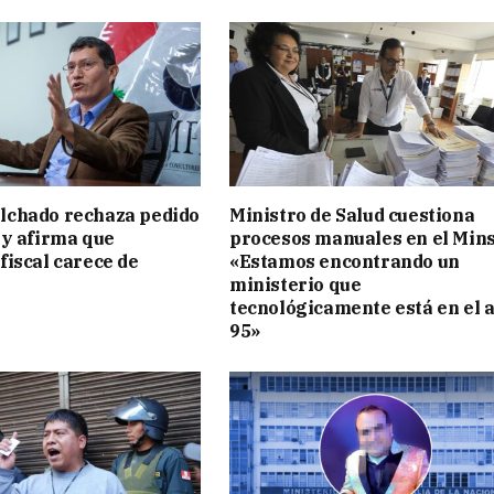
lchado rechaza pedido
Ministro de Salud cuestiona
 y afirma que
procesos manuales en el Mins
fiscal carece de
«Estamos encontrando un
ministerio que
tecnológicamente está en el 
95»