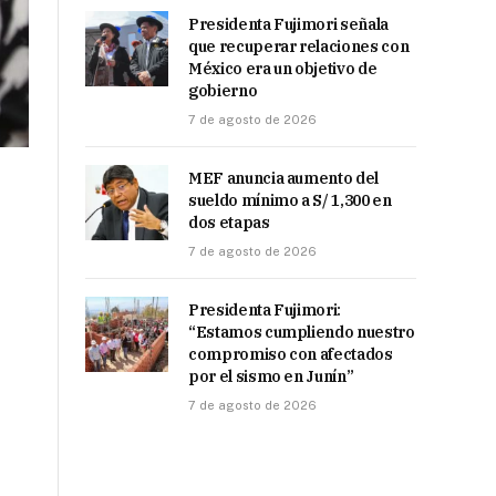
Presidenta Fujimori señala
que recuperar relaciones con
México era un objetivo de
gobierno
7 de agosto de 2026
MEF anuncia aumento del
sueldo mínimo a S/ 1,300 en
dos etapas
7 de agosto de 2026
Presidenta Fujimori:
“Estamos cumpliendo nuestro
compromiso con afectados
por el sismo en Junín”
7 de agosto de 2026