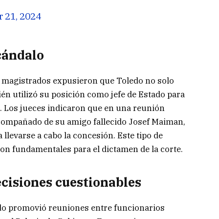
 21, 2024
scándalo
os magistrados expusieron que Toledo no solo
én utilizó su posición como jefe de Estado para
. Los jueces indicaron que en una reunión
 acompañado de su amigo fallecido Josef Maiman,
 llevarse a cabo la concesión. Este tipo de
ron fundamentales para el dictamen de la corte.
ecisiones cuestionables
edo promovió reuniones entre funcionarios