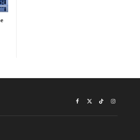
de
Facebook
X
TikTok
Instagram
(Twitter)