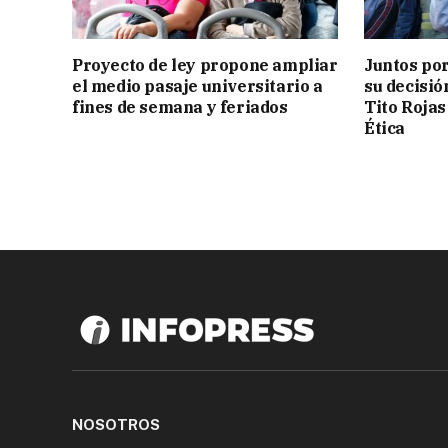
Proyecto de ley propone ampliar
Juntos por
el medio pasaje universitario a
su decisió
fines de semana y feriados
Tito Rojas
Ética
NOSOTROS