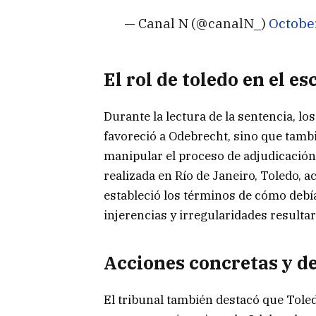
— Canal N (@canalN_)
October
El rol de toledo en el e
Durante la lectura de la sentencia, l
favoreció a Odebrecht, sino que tambi
manipular el proceso de adjudicación
realizada en Río de Janeiro, Toledo,
estableció los términos de cómo debía
injerencias y irregularidades resulta
Acciones concretas y d
El tribunal también destacó que Tol