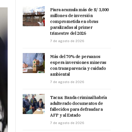
Piura acumula más de S/ 3,800
millones de inversión
comprometida en obras
paralizadas al primer
trimestre del 2026
7 de agosto de 2026
Más del 70% de peruanos
espera inversiones mineras
con transparencia y cuidado
ambiental
7 de agosto de 2026
Tacna: Banda criminal habría
adulterado documentos de
fallecidos para defraudar a
AFP y al Estado
7 de agosto de 2026