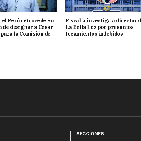
 el Perú retrocede en
Fiscalía investiga a director 
n de designar a César
La Bella Luz por presuntos
 para la Comisión de
tocamientos indebidos
SECCIONES