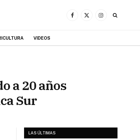
Facebook
X
Instagram
(Twitter)
RICULTURA
VIDEOS
do a 20 años
ica Sur
LAS ÚLTIMAS