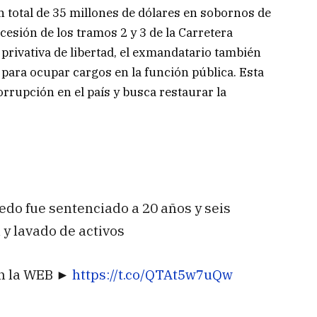
un total de 35 millones de dólares en sobornos de
cesión de los tramos 2 y 3 de la Carretera
privativa de libertad, el exmandatario también
 para ocupar cargos en la función pública. Esta
orrupción en el país y busca restaurar la
edo fue sentenciado a 20 años y seis
 y lavado de activos
en la WEB ►
https://t.co/QTAt5w7uQw