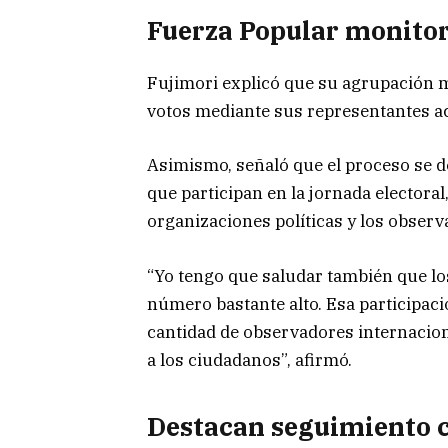
Fuerza Popular monitore
Fujimori explicó que su agrupación m
votos mediante sus representantes acr
Asimismo, señaló que el proceso se de
que participan en la jornada electora
organizaciones políticas y los observ
“Yo tengo que saludar también que lo
número bastante alto. Esa participaci
cantidad de observadores internaciona
a los ciudadanos”, afirmó.
Destacan seguimiento c