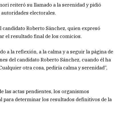
ori reiteró su llamado a la serenidad y pidió
 autoridades electorales.
l candidato Roberto Sánchez, quien expresó
r el resultado final de los comicios.
a la reflexión, a la calma y a seguir la página de
nes del candidato Roberto Sánchez, cuando él ha
Cualquier otra cosa, pediría calma y serenidad”,
e las actas pendientes, los organismos
l para determinar los resultados definitivos de la