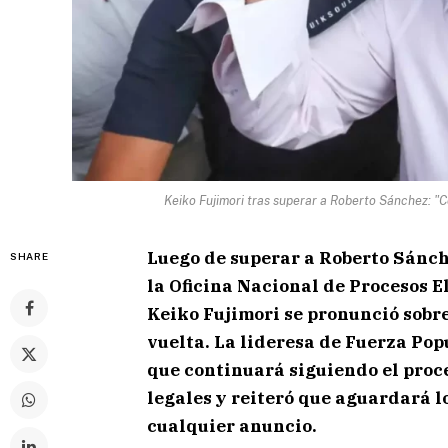
Keiko Fujimori tras superar a Roberto Sánchez: "
Luego de superar a Roberto Sánche
SHARE
la Oficina Nacional de Procesos E
Keiko Fujimori se pronunció sobre
vuelta. La lideresa de Fuerza Pop
que continuará siguiendo el proce
legales y reiteró que aguardará lo
cualquier anuncio.