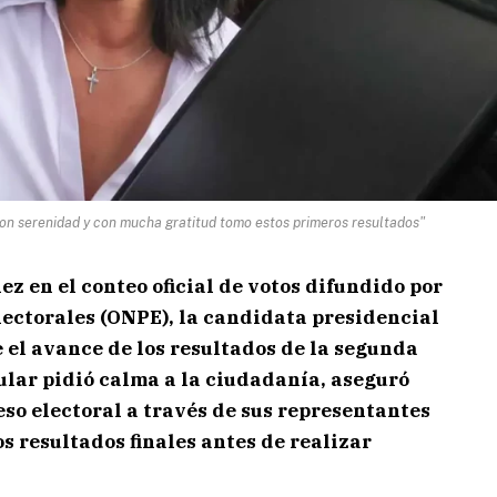
Con serenidad y con mucha gratitud tomo estos primeros resultados"
z en el conteo oficial de votos difundido por
lectorales (ONPE), la candidata presidencial
 el avance de los resultados de la segunda
ular pidió calma a la ciudadanía, aseguró
so electoral a través de sus representantes
s resultados finales antes de realizar