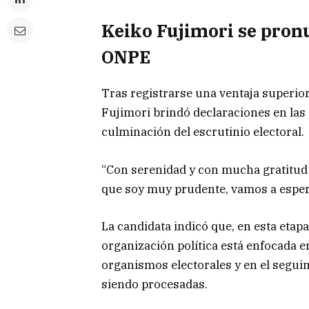
Keiko Fujimori se pronu
ONPE
Tras registrarse una ventaja superior 
Fujimori brindó declaraciones en las 
culminación del escrutinio electoral.
“Con serenidad y con mucha gratitud
que soy muy prudente, vamos a espera
La candidata indicó que, en esta etapa
organización política está enfocada e
organismos electorales y en el segui
siendo procesadas.