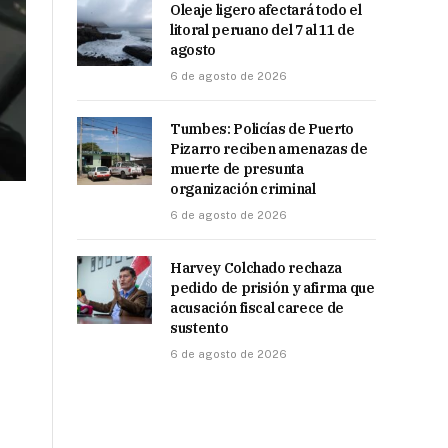
Oleaje ligero afectará todo el
litoral peruano del 7 al 11 de
agosto
6 de agosto de 2026
Tumbes: Policías de Puerto
Pizarro reciben amenazas de
muerte de presunta
organización criminal
6 de agosto de 2026
Harvey Colchado rechaza
pedido de prisión y afirma que
acusación fiscal carece de
sustento
6 de agosto de 2026