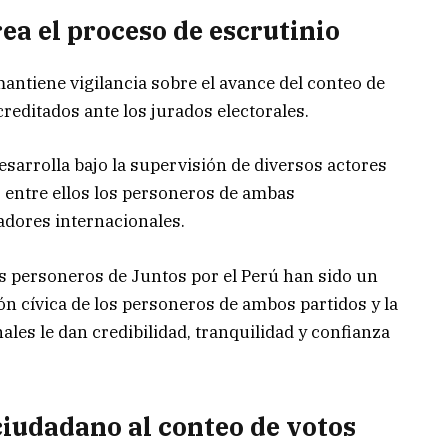
a el proceso de escrutinio
antiene vigilancia sobre el avance del conteo de
editados ante los jurados electorales.
sarrolla bajo la supervisión de diversos actores
l, entre ellos los personeros de ambas
adores internacionales.
s personeros de Juntos por el Perú han sido un
ón cívica de los personeros de ambos partidos y la
les le dan credibilidad, tranquilidad y confianza
iudadano al conteo de votos