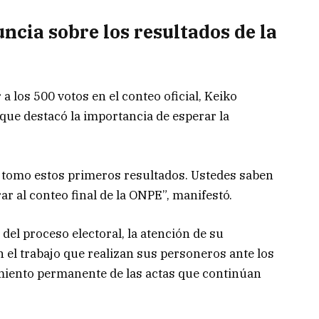
ncia sobre los resultados de la
a los 500 votos en el conteo oficial, Keiko
que destacó la importancia de esperar la
 tomo estos primeros resultados. Ustedes saben
r al conteo final de la ONPE”, manifestó.
 del proceso electoral, la atención de su
n el trabajo que realizan sus personeros ante los
miento permanente de las actas que continúan