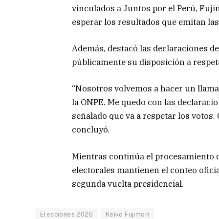
vinculados a Juntos por el Perú, Fujim
esperar los resultados que emitan las
Además, destacó las declaraciones de
públicamente su disposición a respeta
“Nosotros volvemos a hacer un llamado 
la ONPE. Me quedo con las declaracio
señalado que va a respetar los votos. 
concluyó.
Mientras continúa el procesamiento d
electorales mantienen el conteo oficia
segunda vuelta presidencial.
Elecciones 2026
Keiko Fujimori