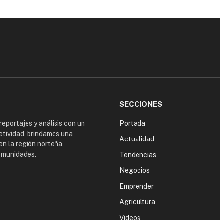
SECCIONES
 reportajes y análisis con un
Portada
etividad, brindamos una
Actualidad
en la región norteña,
comunidades.
Tendencias
Negocios
Emprender
Agricultura
Videos