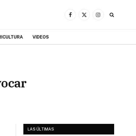
Facebook
X
Instagram
(Twitter)
RICULTURA
VIDEOS
vocar
LAS ÚLTIMAS