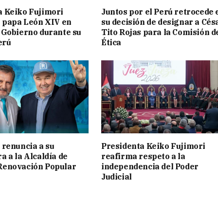
a Keiko Fujimori
Juntos por el Perú retrocede 
l papa León XIV en
su decisión de designar a Cés
 Gobierno durante su
Tito Rojas para la Comisión d
erú
Ética
 renuncia a su
Presidenta Keiko Fujimori
a a la Alcaldía de
reafirma respeto a la
Renovación Popular
independencia del Poder
Judicial