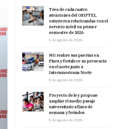
Tres de cada cuatro
atenciones del OSIPTEL
estuvieron relacionadas con el
servicio móvil en primer
semestre de 2026
5 de agosto de 2026
MG reabre sus puertas en
Piura y fortalece su presencia
en el norte junto a
Interamericana Norte
5 de agosto de 2026
Proyecto de ley propone
ampliar el medio pasaje
universitario a fines de
semana y feriados
5 de agosto de 2026