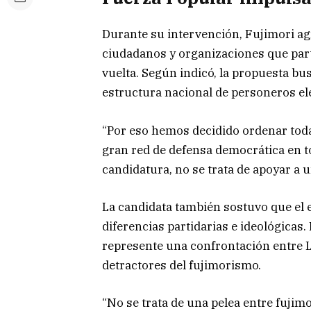
Durante su intervención, Fujimori agr
ciudadanos y organizaciones que parti
vuelta. Según indicó, la propuesta bu
estructura nacional de personeros el
“Por eso hemos decidido ordenar toda
gran red de defensa democrática en to
candidatura, no se trata de apoyar a un
La candidata también sostuvo que el e
diferencias partidarias e ideológicas.
represente una confrontación entre L
detractores del fujimorismo.
“No se trata de una pelea entre fujimor