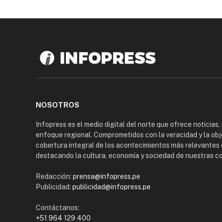
NOSOTROS
Infopress es el medio digital del norte que ofrece noticias,
enfoque regional. Comprometidos con la veracidad y la obj
cobertura integral de los acontecimientos más relevantes 
destacando la cultura, economía y sociedad de nuestras 
Redacción:
prensa@infopress.pe
Publicidad:
publicidad@infopress.pe
Contáctanos:
+51 964 129 400