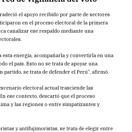
adeció el apoyo recibido por parte de sectores
ciparon en el proceso electoral de la primera
sca canalizar ese respaldo mediante una
ectorales.
 esta energía, acompañarla y convertirla en una
do el país. Esto no se trata de apoyar una
 partido, se trata de defender el Perú”, afirmó.
scenario electoral actual trasciende las
 En ese contexto, descartó que el proceso
ima y las regiones o entre simpatizantes y
istas y antifujimoristas, se trata de elegir entre