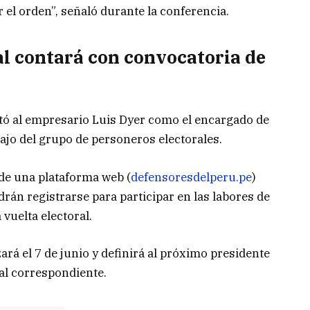
 el orden”, señaló durante la conferencia.
al contará con convocatoria de
ntó al empresario
Luis Dyer
como el encargado de
abajo del grupo de personeros electorales.
 de una plataforma web (
defensoresdelperu.pe
)
án registrarse para participar en las labores de
 vuelta electoral.
ará el 7 de junio y definirá al próximo presidente
al correspondiente.