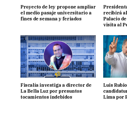
Proyecto de ley propone ampliar
President
el medio pasaje universitario a
recibirá a
fines de semana y feriados
Palacio de
visita al P
Fiscalía investiga a director de
Luis Rubio
La Bella Luz por presuntos
candidatur
tocamientos indebidos
Lima por 