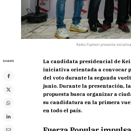
Keiko Fujimori presenta iniciati
La candidata presidencial de
Kei
SHARE
iniciativa orientada a convocar p
del voto durante la segunda vuelt
junio. Durante la presentación, l
propuesta busca organizar a ciud
su candidatura en la primera vuel
en todo el país.
Fuerza Popular impulsa 