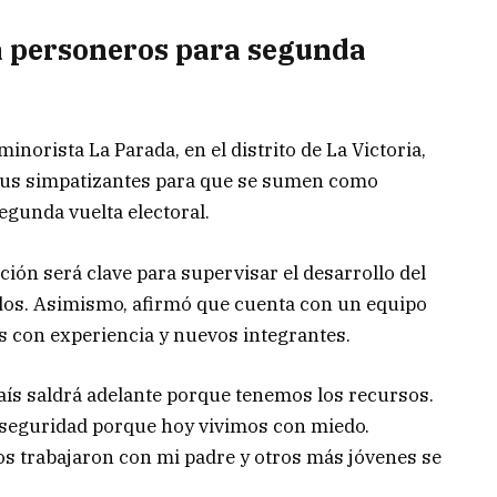
a personeros para segunda
norista La Parada, en el distrito de La Victoria,
 sus simpatizantes para que se sumen como
egunda vuelta electoral.
ción será clave para supervisar el desarrollo del
idos. Asimismo, afirmó que cuenta con un equipo
 con experiencia y nuevos integrantes.
aís saldrá adelante porque tenemos los recursos.
 seguridad porque hoy vivimos con miedo.
s trabajaron con mi padre y otros más jóvenes se