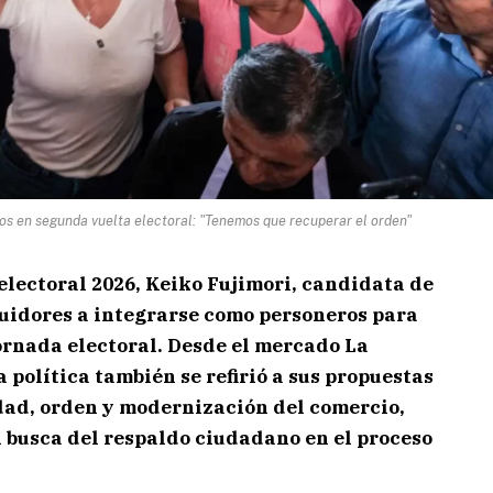
ros en segunda vuelta electoral: "Tenemos que recuperar el orden"
electoral 2026, Keiko Fujimori, candidata de
guidores a integrarse como personeros para
ornada electoral. Desde el mercado La
a política también se refirió a sus propuestas
dad, orden y modernización del comercio,
busca del respaldo ciudadano en el proceso