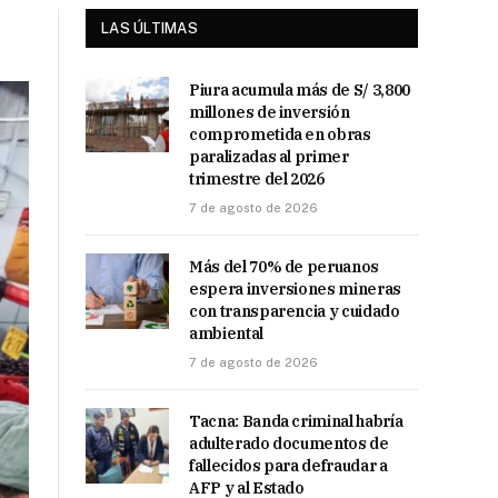
LAS ÚLTIMAS
Piura acumula más de S/ 3,800
millones de inversión
comprometida en obras
paralizadas al primer
trimestre del 2026
7 de agosto de 2026
Más del 70% de peruanos
espera inversiones mineras
con transparencia y cuidado
ambiental
7 de agosto de 2026
Tacna: Banda criminal habría
adulterado documentos de
fallecidos para defraudar a
AFP y al Estado