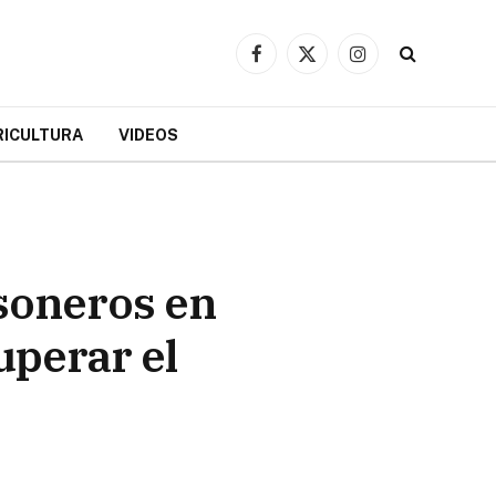
Facebook
X
Instagram
(Twitter)
RICULTURA
VIDEOS
rsoneros en
uperar el