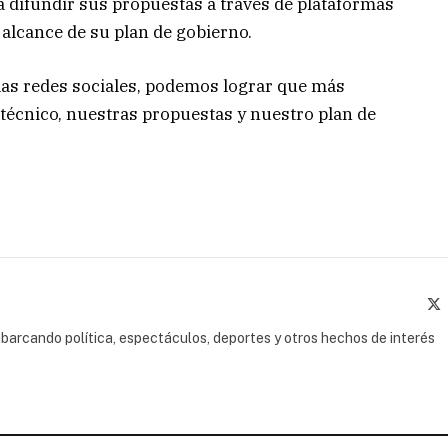
a difundir sus propuestas a través de plataformas
l alcance de su plan de gobierno.
 las redes sociales, podemos lograr que más
écnico, nuestras propuestas y nuestro plan de
(
barcando política, espectáculos, deportes y otros hechos de interés