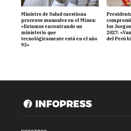
Ministro de Salud cuestiona
Presidenta
procesos manuales en el Minsa:
compromis
«Estamos encontrando un
los Juego
ministerio que
2027: «Va
tecnológicamente está en el año
del Perú b
95»