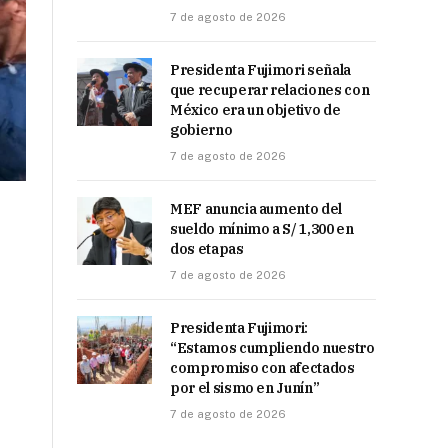
7 de agosto de 2026
Presidenta Fujimori señala
que recuperar relaciones con
México era un objetivo de
gobierno
7 de agosto de 2026
MEF anuncia aumento del
sueldo mínimo a S/ 1,300 en
dos etapas
7 de agosto de 2026
Presidenta Fujimori:
“Estamos cumpliendo nuestro
compromiso con afectados
por el sismo en Junín”
7 de agosto de 2026