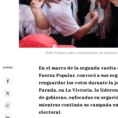
Keiko Fujimori pide a simpatizantes ser persone
En el marco de la segunda vuelta 
SHARE
Fuerza Popular, convocó a sus se
resguardar los votos durante la j
Parada, en La Victoria, la lideres
de gobierno, enfocadas en seguri
mientras continúa su campaña en 
electoral.