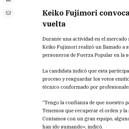
Keiko Fujimori convoc
vuelta
Durante una actividad en el mercado mi
Keiko Fujimori realizó un llamado a
personeros de Fuerza Popular en la s
La candidata indicó que esta participa
proceso y resguardar los votos emit
técnico conformado por profesionales
“Tengo la confianza de que nuestro p
Tenemos que recuperar el orden y la
Contamos con un gran equipo, alguno
han ido sumando», indicó.