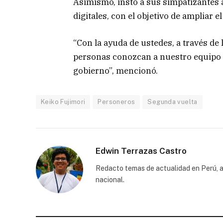
Asimismo, instó a sus simpatizantes 
digitales, con el objetivo de ampliar e
“Con la ayuda de ustedes, a través de
personas conozcan a nuestro equipo t
gobierno”, mencionó.
Keiko Fujimori
Personeros
Segunda vuelta
Edwin Terrazas Castro
Redacto temas de actualidad en Perú, a
nacional.