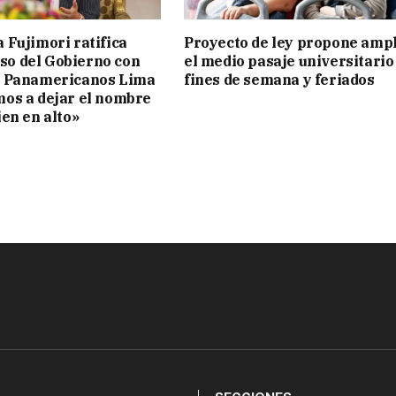
 Fujimori ratifica
Proyecto de ley propone ampl
o del Gobierno con
el medio pasaje universitario
s Panamericanos Lima
fines de semana y feriados
mos a dejar el nombre
ien en alto»