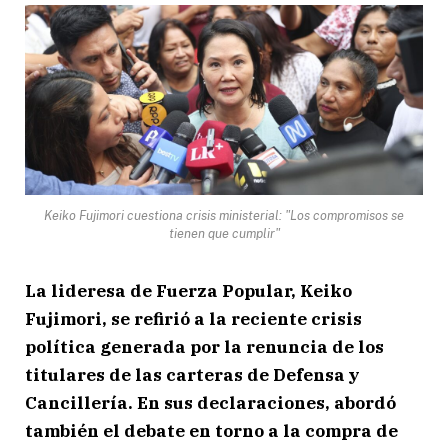
Keiko Fujimori cuestiona crisis ministerial: "Los compromisos se
tienen que cumplir"
La lideresa de Fuerza Popular, Keiko
Fujimori, se refirió a la reciente crisis
política generada por la renuncia de los
titulares de las carteras de Defensa y
Cancillería. En sus declaraciones, abordó
también el debate en torno a la compra de