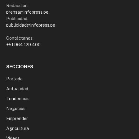
Redacción:
prensa@infopress.pe
Publicidad:
publicidad@infopress.pe
Contáctanos:
+51 964 129 400
SECCIONES
Portada
Actualidad
Tendencias
Negocios
Emprender
Agricultura
Videos