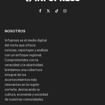
Facebook
X
TikTok
Instagram
(Twitter)
NOSOTROS
Infopress es el medio digital
del norte que ofrece
noticias, reportajes y análisis
con un enfoque regional.
Comprometidos con la
veracidad y la objetividad,
brindamos una cobertura
integral de los
acontecimientos más
relevantes en la región
norteña, destacando la
cultura, economía y sociedad
de nuestras comunidades.