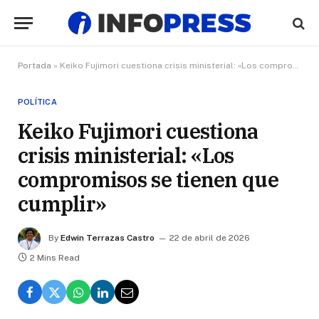
Portada
»
Keiko Fujimori cuestiona crisis ministerial: «Los compromisos se tienen que cumplir»
POLÍTICA
Keiko Fujimori cuestiona
crisis ministerial: «Los
compromisos se tienen que
cumplir»
By
Edwin Terrazas Castro
22 de abril de 2026
2 Mins Read