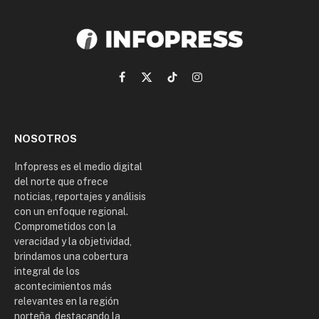
Facebook
X
TikTok
Instagram
(Twitter)
NOSOTROS
Infopress es el medio digital
del norte que ofrece
noticias, reportajes y análisis
con un enfoque regional.
Comprometidos con la
veracidad y la objetividad,
brindamos una cobertura
integral de los
acontecimientos más
relevantes en la región
norteña, destacando la