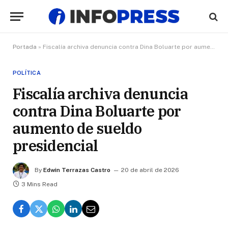
Portada
»
Fiscalía archiva denuncia contra Dina Boluarte por aumento de sueldo presidencial
POLÍTICA
Fiscalía archiva denuncia
contra Dina Boluarte por
aumento de sueldo
presidencial
By
Edwin Terrazas Castro
20 de abril de 2026
3 Mins Read