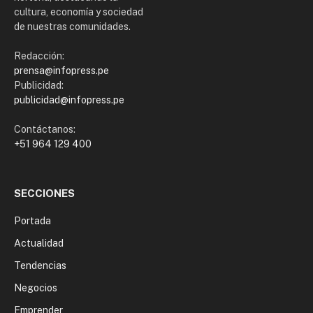
cultura, economía y sociedad
de nuestras comunidades.
Redacción:
prensa@infopress.pe
Publicidad:
publicidad@infopress.pe
Contáctanos:
+51 964 129 400
SECCIONES
Portada
Actualidad
Tendencias
Negocios
Emprender