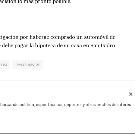
ecisión lo más pronto posible.
estigación por haberse comprado un automóvil de
debe pagar la hipoteca de su casa en San Isidro.
érez
investigación
(
barcando política, espectáculos, deportes y otros hechos de interés