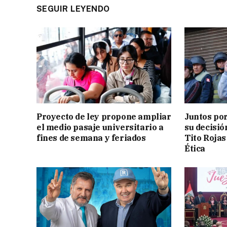
SEGUIR LEYENDO
Proyecto de ley propone ampliar
Juntos por
el medio pasaje universitario a
su decisió
fines de semana y feriados
Tito Rojas
Ética