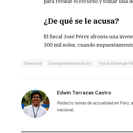
para revisar el recurso y tomar una d
¿De qué se le acusa?
El fiscal José Pérez afronta una inv
300 mil soles, cuando supuestamente 
Denuncia
Enriquecimiento ilícito
Fiscal Domingo P
Edwin Terrazas Castro
Redacto temas de actualidad en Perú, a
nacional.