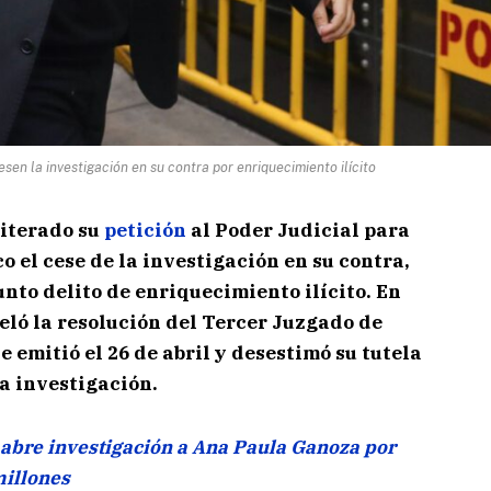
esen la investigación en su contra por enriquecimiento ilícito
eiterado su
petición
al Poder Judicial para
o el cese de la investigación en su contra,
nto delito de enriquecimiento ilícito. En
eló la resolución del Tercer Juzgado de
 emitió el 26 de abril y desestimó su tutela
la investigación.
 abre investigación a Ana Paula Ganoza por
millones