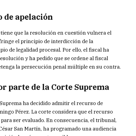
 de apelación
tiene que la resolución en cuestión vulnera el
inge el principio de interdicción de la
io de legalidad procesal. Por ello, el fiscal ha
 resolución y ha pedido que se ordene al fiscal
tenga la persecución penal múltiple en su contra.
or parte de la Corte Suprema
 Suprema ha decidido admitir el recurso de
mingo Pérez. La corte considera que el recurso
para ser evaluado. En consecuencia, el tribunal,
 César San Martín, ha programado una audiencia