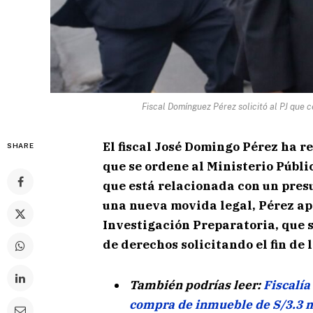
Fiscal Domínguez Pérez solicitó al PJ que c
El fiscal José Domingo Pérez ha r
SHARE
que se ordene al Ministerio Públic
que está relacionada con un presu
una nueva movida legal, Pérez ap
Investigación Preparatoria, que se
de derechos solicitando el fin de 
También podrías leer:
Fiscalía
compra de inmueble de S/3.3 