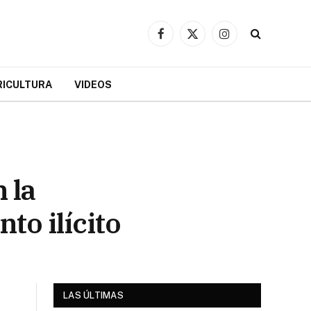
Facebook
X
Instagram
(Twitter)
RICULTURA
VIDEOS
 la
to ilícito
LAS ÚLTIMAS