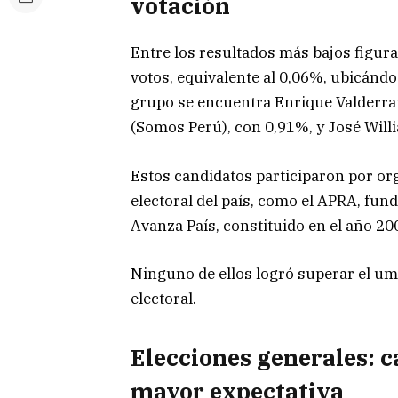
votación
Entre los resultados más bajos figur
votos, equivalente al 0,06%, ubicándos
grupo se encuentra Enrique Valderra
(Somos Perú), con 0,91%, y José Will
Estos candidatos participaron por org
electoral del país, como el
APRA
, fun
Avanza País
, constituido en el año 20
Ninguno de ellos logró superar el um
electoral.
Elecciones generales: 
mayor expectativa