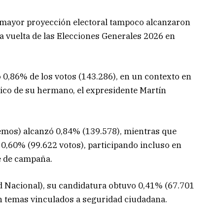
 mayor proyección electoral tampoco alcanzaron
a vuelta de las
Elecciones Generales 2026 en
 0,86% de los votos (143.286), en un contexto en
tico de su hermano, el expresidente
Martín
emos) alcanzó 0,84% (139.578), mientras que
 0,60% (99.622 votos), participando incluso en
re de campaña.
d Nacional), su candidatura obtuvo 0,41% (67.701
en temas vinculados a seguridad ciudadana.