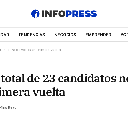
IDAD
TENDENCIAS
NEGOCIOS
EMPRENDER
AG
ron el 1% de votos en primera vuelta
 total de 23 candidatos 
rimera vuelta
 Mins Read