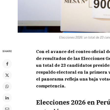
Elecciones 2026: un total de 23 can
Con el avance del conteo oficial d
SHARE
de resultados de las
Elecciones G
un total de 23 candidatos preside
respaldo electoral en la primera 
el panorama refleja una baja vota
competencia.
Elecciones 2026 en Per