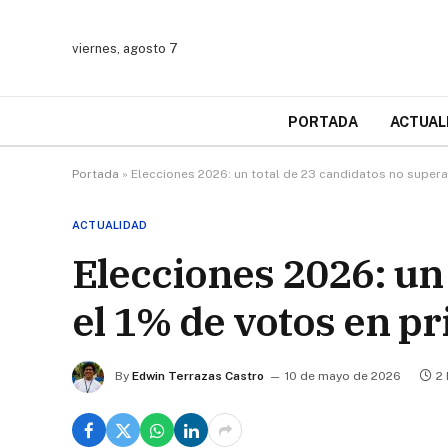
viernes, agosto 7
PORTADA
ACTUAL
Portada
»
Elecciones 2026: un total de 23 candidatos no supera
ACTUALIDAD
Elecciones 2026: un
el 1% de votos en p
By
Edwin Terrazas Castro
10 de mayo de 2026
2