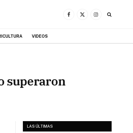
Facebook
X
Instagram
(Twitter)
RICULTURA
VIDEOS
no superaron
LAS ÚLTIMAS