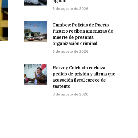
agosto
6 de agosto de 2026
Tumbes: Policías de Puerto
Pizarro reciben amenazas de
muerte de presunta
organización criminal
6 de agosto de 2026
Harvey Colchado rechaza
pedido de prisión y afirma que
acusación fiscal carece de
sustento
6 de agosto de 2026