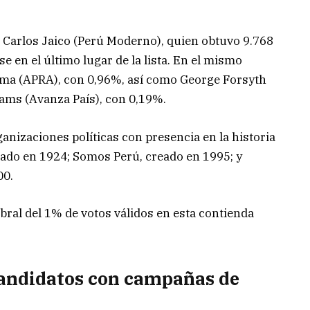
a Carlos Jaico (Perú Moderno), quien obtuvo 9.768
e en el último lugar de la lista. En el mismo
ma (APRA), con 0,96%, así como George Forsyth
iams (Avanza País), con 0,19%.
anizaciones políticas con presencia en la historia
dado en 1924;
Somos Perú
, creado en 1995; y
00.
bral del 1% de votos válidos en esta contienda
candidatos con campañas de