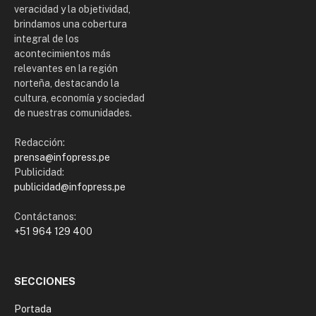
veracidad y la objetividad,
brindamos una cobertura
integral de los
acontecimientos más
relevantes en la región
norteña, destacando la
cultura, economía y sociedad
de nuestras comunidades.
Redacción:
prensa@infopress.pe
Publicidad:
publicidad@infopress.pe
Contáctanos:
+51 964 129 400
SECCIONES
Portada