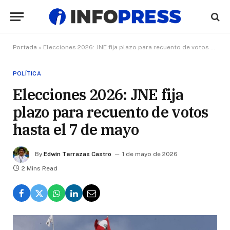
Portada
»
Elecciones 2026: JNE fija plazo para recuento de votos hasta el 7 de mayo
POLÍTICA
Elecciones 2026: JNE fija
plazo para recuento de votos
hasta el 7 de mayo
By
Edwin Terrazas Castro
1 de mayo de 2026
2 Mins Read