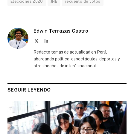
Elecciones 2026
JNE
recuento de votos
Edwin Terrazas Castro
X
LinkedIn
(Twitter)
Redacto temas de actualidad en Perú,
abarcando política, espectáculos, deportes y
otros hechos de interés nacional.
SEGUIR LEYENDO