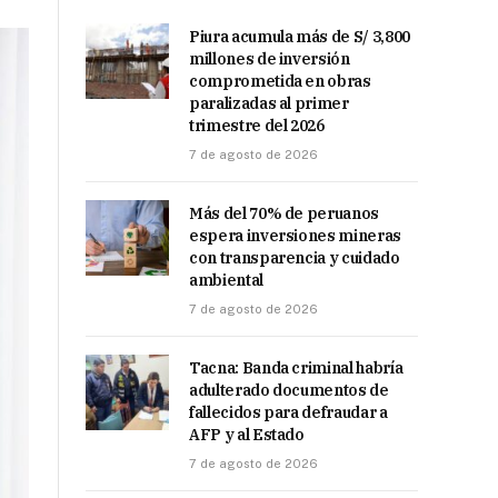
Piura acumula más de S/ 3,800
millones de inversión
comprometida en obras
paralizadas al primer
trimestre del 2026
7 de agosto de 2026
Más del 70% de peruanos
espera inversiones mineras
con transparencia y cuidado
ambiental
7 de agosto de 2026
Tacna: Banda criminal habría
adulterado documentos de
fallecidos para defraudar a
AFP y al Estado
7 de agosto de 2026