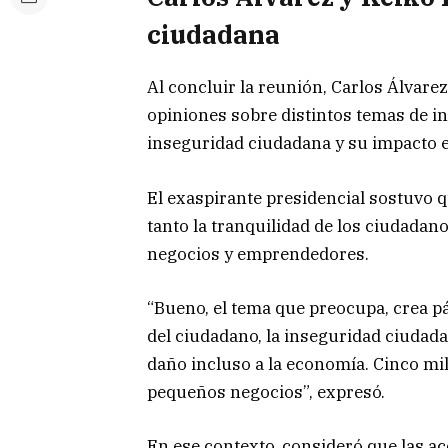
ciudadana
Al concluir la reunión, Carlos Álvar
opiniones sobre distintos temas de in
inseguridad ciudadana y su impacto e
El exaspirante presidencial sostuvo q
tanto la tranquilidad de los ciudada
negocios y emprendedores.
“Bueno, el tema que preocupa, crea pá
del ciudadano, la inseguridad ciudad
daño incluso a la economía. Cinco mi
pequeños negocios”, expresó.
En ese contexto, consideró que las a