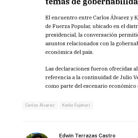
temas de gobernabilid
El encuentro entre Carlos Álvarez y Ke
de Fuerza Popular, ubicado en el dist
presidencial, la conversación permiti
asuntos relacionados con la gobernabi
económica del país.
Las declaraciones fueron ofrecidas al
referencia a la continuidad de Julio V
como parte del escenario económico 
Carlos Álvarez
Keiko Fujimori
Edwin Terrazas Castro