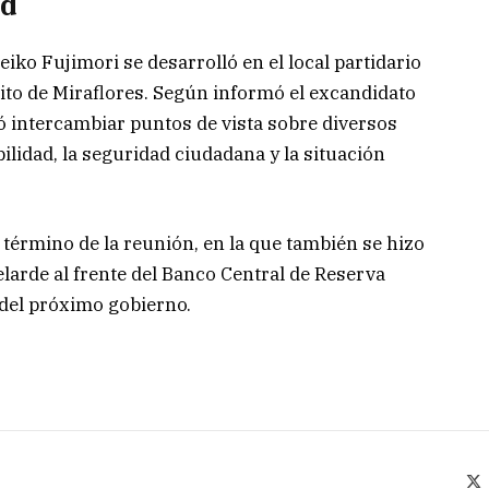
ad
iko Fujimori se desarrolló en el local partidario
rito de Miraflores. Según informó el excandidato
ó intercambiar puntos de vista sobre diversos
lidad, la seguridad ciudadana y la situación
 término de la reunión, en la que también se hizo
elarde al frente del Banco Central de Reserva
del próximo gobierno.