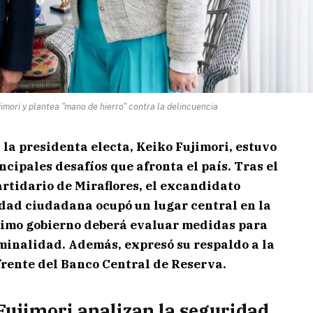
imori y plantea "mano de hierro" contra la delincuencia
 la presidenta electa, Keiko Fujimori, estuvo
ncipales desafíos que afronta el país. Tras el
artidario de Miraflores, el excandidato
idad ciudadana ocupó un lugar central en la
ximo gobierno deberá evaluar medidas para
iminalidad. Además, expresó su respaldo a la
frente del Banco Central de Reserva.
Fujimori analizan la seguridad