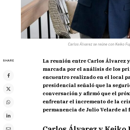
Carlos Álvarez se reúne con Keiko Fuj
La reunión entre Carlos Álvarez y
SHARE
marcada por el análisis de los pri
encuentro realizado en el local p
presidencial señaló que la segur
conversación y afirmó que el pró
enfrentar el incremento de la cr
permanencia de Julio Velarde al 
Carlos Álvarez y Keiko 