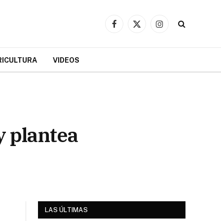
Facebook
X
Instagram
(Twitter)
RICULTURA
VIDEOS
y plantea
LAS ÚLTIMAS