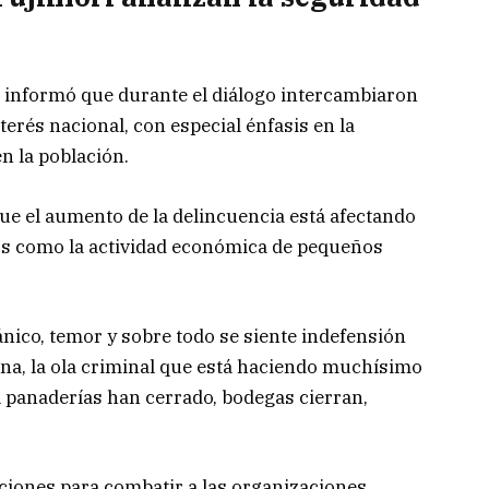
ez informó que durante el diálogo intercambiaron
terés nacional, con especial énfasis en la
n la población.
ue el aumento de la delincuencia está afectando
nos como la actividad económica de pequeños
nico, temor y sobre todo se siente indefensión
ana, la ola criminal que está haciendo muchísimo
l panaderías han cerrado, bodegas cierran,
cciones para combatir a las organizaciones