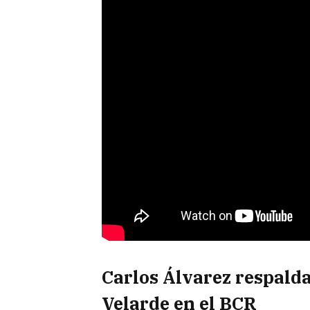
Carlos Álvarez respalda
Velarde en el BCR