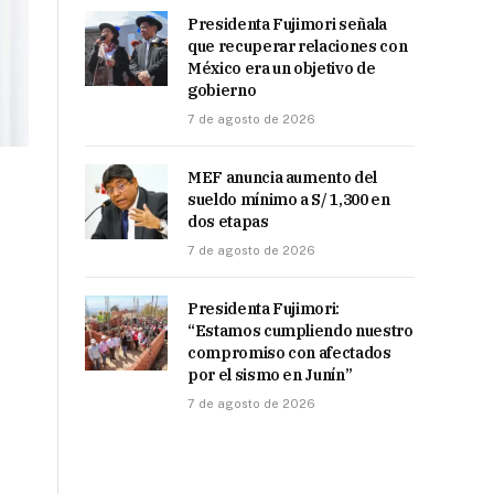
Presidenta Fujimori señala
que recuperar relaciones con
México era un objetivo de
gobierno
7 de agosto de 2026
MEF anuncia aumento del
sueldo mínimo a S/ 1,300 en
dos etapas
7 de agosto de 2026
Presidenta Fujimori:
“Estamos cumpliendo nuestro
compromiso con afectados
por el sismo en Junín”
7 de agosto de 2026