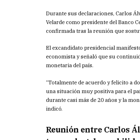
Durante sus declaraciones, Carlos Álv
Velarde como presidente del Banco Ce
confirmada tras la reunión que sostu
El excandidato presidencial manifes
economista y señaló que su continuid
monetaria del país.
“Totalmente de acuerdo y felicito a d
una situación muy positiva para el p
durante casi más de 20 años y la mone
indicó.
Reunión entre Carlos Á