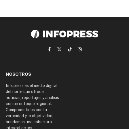
Facebook
X
TikTok
Instagram
(Twitter)
NOSOTROS
Infopress es el medio digital
del norte que ofrece
noticias, reportajes y análisis
con un enfoque regional.
Comprometidos con la
veracidad y la objetividad,
brindamos una cobertura
integral de los