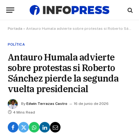
Portada
»
Antauro Humala advierte sobre protestas si Roberto Sánchez pierde la segunda vuelta presidencial
POLÍTICA
Antauro Humala advierte
sobre protestas si Roberto
Sánchez pierde la segunda
vuelta presidencial
By
Edwin Terrazas Castro
16 de junio de 2026
4 Mins Read