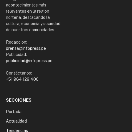
acontecimientos más
relevantes en la región
norteña, destacando la
cultura, economía y sociedad
de nuestras comunidades.
Redacción:
prensa@infopress.pe
Publicidad:
publicidad@infopress.pe
Contáctanos:
+51 964 129 400
SECCIONES
Portada
Actualidad
Tendencias