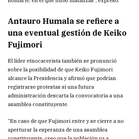
Boluarte, en el que hubo matanzas”, expresó.
Antauro Humala se refiere a
una eventual gestión de Keiko
Fujimori
El líder etnocacerista también se pronunció
sobre la posibilidad de que Keiko Fujimori
alcance la Presidencia y afirmó que podrían
registrarse protestas si una futura
administración descarta la convocatoria a una
asamblea constituyente.
“En caso de que Fujimori entre y se cierre a no
aperturar la esperanza de una asamblea
constituyente, creo que la población va a