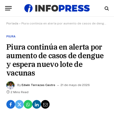
Portada
»
Piura continúa en alerta por aumento de casos de dengue y espera nuevo lote de vacunas
PIURA
Piura continúa en alerta por
aumento de casos de dengue
y espera nuevo lote de
vacunas
By
Edwin Terrazas Castro
21 de mayo de 2026
2 Mins Read