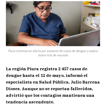
Piura continúa en alerta por aumento de casos de dengue y espera
nuevo lote de vacunas
La región Piura registra 2 457 casos de
dengue hasta el 12 de mayo, informó el
especialista en Salud Pública, Julio Barrena
Dioses. Aunque no se reportan fallecidos,
advirtió que los contagios mantienen una
tendencia ascendente.