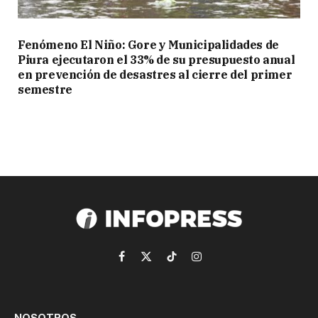
Fenómeno El Niño: Gore y Municipalidades de
Piura ejecutaron el 33% de su presupuesto anual
en prevención de desastres al cierre del primer
semestre
Facebook
X
TikTok
Instagram
(Twitter)
NOSOTROS