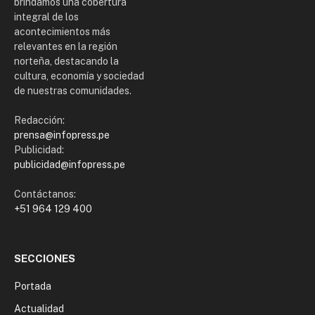
brindamos una cobertura
integral de los
acontecimientos más
relevantes en la región
norteña, destacando la
cultura, economía y sociedad
de nuestras comunidades.
Redacción:
prensa@infopress.pe
Publicidad:
publicidad@infopress.pe
Contáctanos:
+51 964 129 400
SECCIONES
Portada
Actualidad