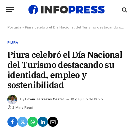
Portada
»
Piura celebró el Día Nacional del Turismo destacando su identidad, empleo y sostenibilidad
PIURA
Piura celebró el Día Nacional
del Turismo destacando su
identidad, empleo y
sostenibilidad
By
Edwin Terrazas Castro
10 de julio de 2025
2 Mins Read