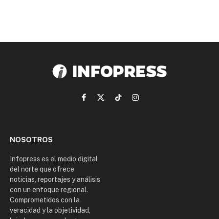
Facebook
X
TikTok
Instagram
(Twitter)
NOSOTROS
Infopress es el medio digital
del norte que ofrece
noticias, reportajes y análisis
con un enfoque regional.
Comprometidos con la
veracidad y la objetividad,