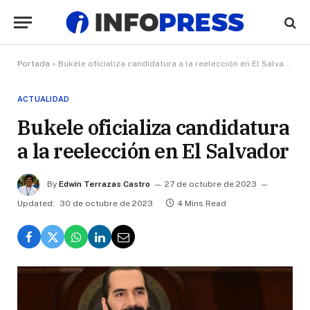
Portada
»
Bukele oficializa candidatura a la reelección en El Salvador
ACTUALIDAD
Bukele oficializa candidatura
a la reelección en El Salvador
By
Edwin Terrazas Castro
27 de octubre de 2023
Updated:
30 de octubre de 2023
4 Mins Read