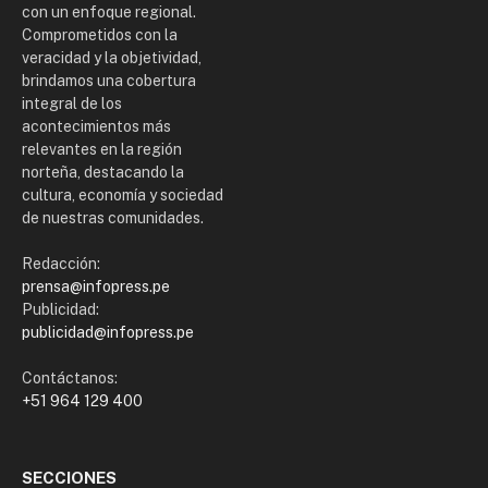
con un enfoque regional.
Comprometidos con la
veracidad y la objetividad,
brindamos una cobertura
integral de los
acontecimientos más
relevantes en la región
norteña, destacando la
cultura, economía y sociedad
de nuestras comunidades.
Redacción:
prensa@infopress.pe
Publicidad:
publicidad@infopress.pe
Contáctanos:
+51 964 129 400
SECCIONES