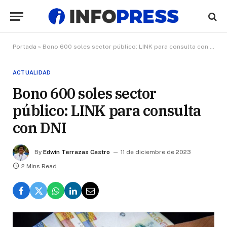
Portada
»
Bono 600 soles sector público: LINK para consulta con DNI
ACTUALIDAD
Bono 600 soles sector
público: LINK para consulta
con DNI
By
Edwin Terrazas Castro
11 de diciembre de 2023
2 Mins Read