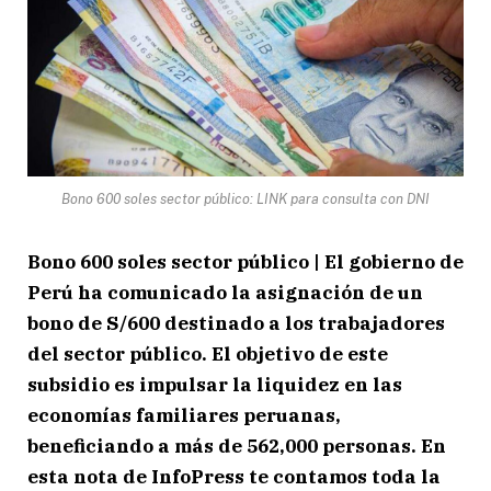
Bono 600 soles sector público: LINK para consulta con DNI
Bono 600 soles sector público | El gobierno de
Perú ha comunicado la asignación de un
bono de S/600 destinado a los trabajadores
del sector público. El objetivo de este
subsidio es impulsar la liquidez en las
economías familiares peruanas,
beneficiando a más de 562,000 personas. En
esta nota de InfoPress te contamos toda la