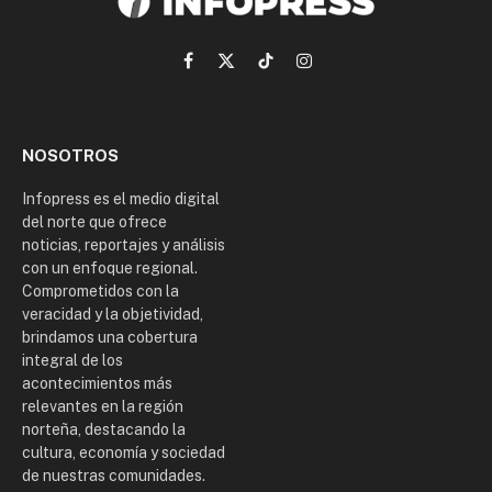
Facebook
X
TikTok
Instagram
(Twitter)
NOSOTROS
Infopress es el medio digital
del norte que ofrece
noticias, reportajes y análisis
con un enfoque regional.
Comprometidos con la
veracidad y la objetividad,
brindamos una cobertura
integral de los
acontecimientos más
relevantes en la región
norteña, destacando la
cultura, economía y sociedad
de nuestras comunidades.