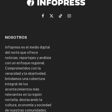
Facebook
X
TikTok
Instagram
(Twitter)
NOSOTROS
Infopress es el medio digital
del norte que ofrece
noticias, reportajes y análisis
con un enfoque regional.
Comprometidos con la
veracidad y la objetividad,
brindamos una cobertura
integral de los
acontecimientos más
relevantes en la región
norteña, destacando la
cultura, economía y sociedad
de nuestras comunidades.