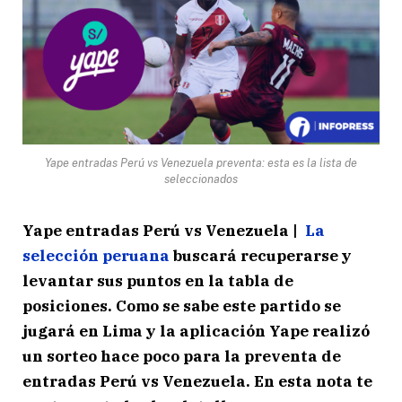
Yape entradas Perú vs Venezuela preventa: esta es la lista de
seleccionados
Yape entradas Perú vs Venezuela |
La
selección peruana
buscará recuperarse y
levantar sus puntos en la tabla de
posiciones. Como se sabe este partido se
jugará en Lima y la aplicación Yape realizó
un sorteo hace poco para la preventa de
entradas Perú vs Venezuela. En esta nota te