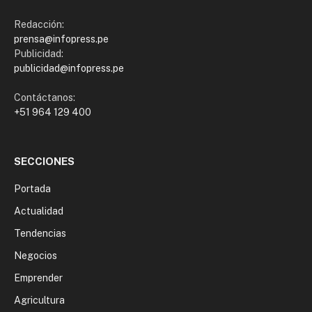
Redacción:
prensa@infopress.pe
Publicidad:
publicidad@infopress.pe
Contáctanos:
+51 964 129 400
SECCIONES
Portada
Actualidad
Tendencias
Negocios
Emprender
Agricultura