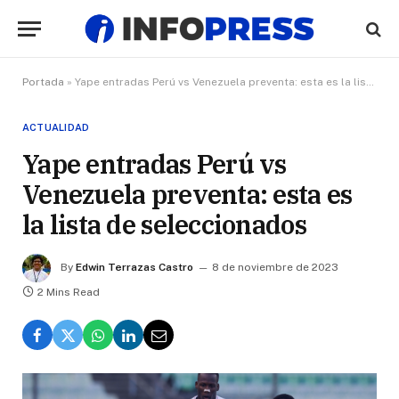
Portada
»
Yape entradas Perú vs Venezuela preventa: esta es la lista de seleccionados
ACTUALIDAD
Yape entradas Perú vs
Venezuela preventa: esta es
la lista de seleccionados
By
Edwin Terrazas Castro
8 de noviembre de 2023
2 Mins Read