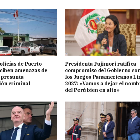
licías de Puerto
Presidenta Fujimori ratifica
eciben amenazas de
compromiso del Gobierno co
 presunta
los Juegos Panamericanos L
ión criminal
2027: «Vamos a dejar el nomb
del Perú bien en alto»