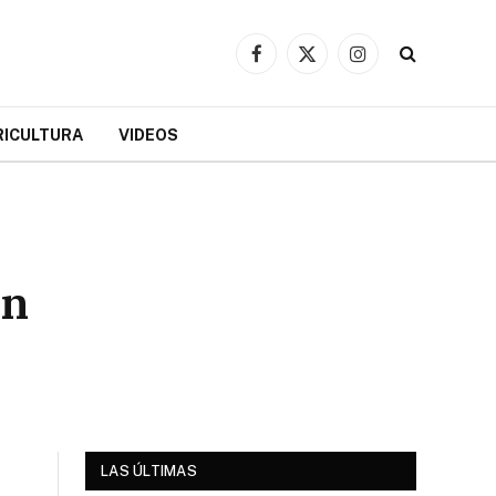
Facebook
X
Instagram
(Twitter)
RICULTURA
VIDEOS
an
LAS ÚLTIMAS