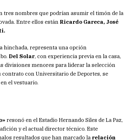
n tres nombres que podrían asumir el timón de la
ovada. Entre ellos están
Ricardo Gareca, José
i.
la hinchada, representa una opción
mbo.
Del Solar
, con experiencia previa en la casa,
s divisiones menores para liderar la selección
u contrato con Universitario de Deportes, se
en el vestuario.
o»
resonó en el Estadio Hernando Siles de La Paz,
afición y el actual director técnico. Este
malos resultados que han marcado la
relación