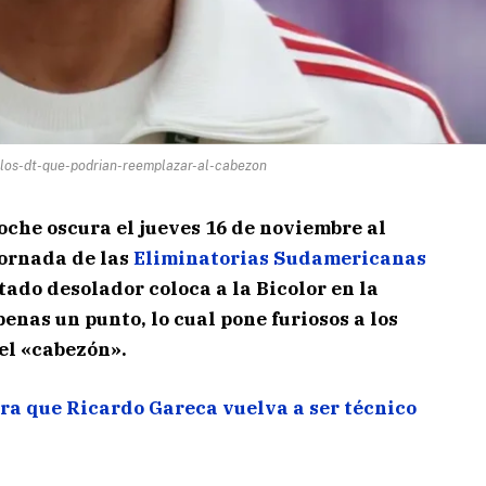
los-dt-que-podrian-reemplazar-al-cabezon
oche oscura el jueves 16 de noviembre al
jornada de las
Eliminatorias Sudamericanas
tado desolador coloca a la Bicolor en la
penas un punto, lo cual pone furiosos a los
el «cabezón».
ra que Ricardo Gareca vuelva a ser técnico