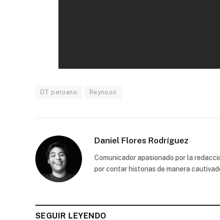
DT peruano
Reynoso
Daniel Flores Rodríguez
Comunicador apasionado por la redacción
por contar historias de manera cautivad
SEGUIR LEYENDO