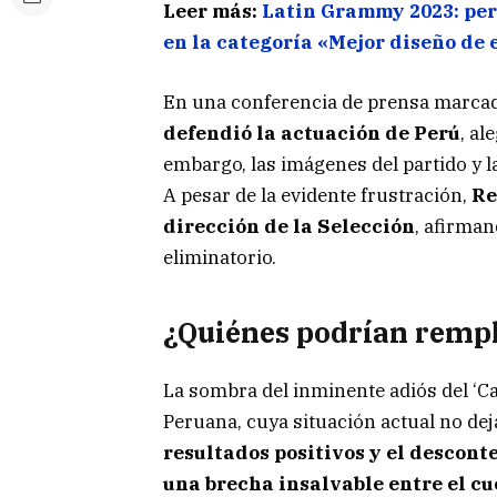
Leer más:
Latin Grammy 2023: pe
en la categoría «Mejor diseño de
En una conferencia de prensa marcada
defendió la actuación de Perú
, al
embargo, las imágenes del partido y la
A pesar de la evidente frustración,
Re
dirección de la Selección
, afirman
eliminatorio.
¿Quiénes podrían remp
La sombra del inminente adiós del ‘C
Peruana, cuya situación actual no de
resultados positivos y el descont
una brecha insalvable entre el cu