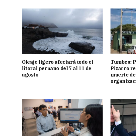
Oleaje ligero afectará todo el
Tumbes: Po
litoral peruano del 7 al 11 de
Pizarro r
agosto
muerte de
organizac