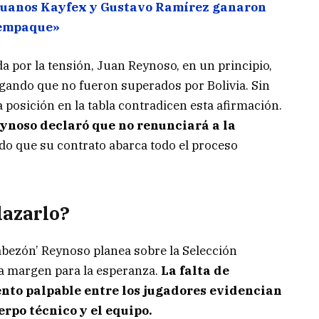
ruanos Kayfex y Gustavo Ramírez ganaron
 empaque»
 por la tensión, Juan Reynoso, en un principio,
egando que no fueron superados por Bolivia. Sin
 posición en la tabla contradicen esta afirmación.
ynoso declaró que no renunciará a la
do que su contrato abarca todo el proceso
lazarlo?
abezón’ Reynoso planea sobre la Selección
ja margen para la esperanza.
La falta de
ento palpable entre los jugadores evidencian
erpo técnico y el equipo.