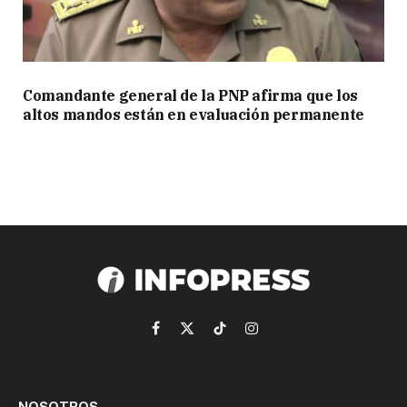
Comandante general de la PNP afirma que los
altos mandos están en evaluación permanente
Facebook
X
TikTok
Instagram
(Twitter)
NOSOTROS