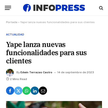
Portada
»
Yape lanza nuevas funcionalidades para sus clientes
ACTUALIDAD
Yape lanza nuevas
funcionalidades para sus
clientes
By
Edwin Terrazas Castro
14 de septiembre de 2023
2 Mins Read