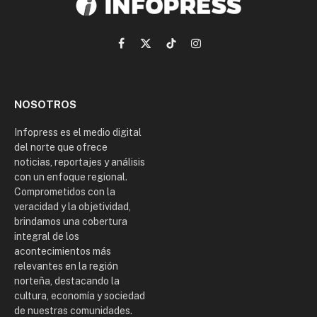
Facebook
X
TikTok
Instagram
(Twitter)
NOSOTROS
Infopress es el medio digital
del norte que ofrece
noticias, reportajes y análisis
con un enfoque regional.
Comprometidos con la
veracidad y la objetividad,
brindamos una cobertura
integral de los
acontecimientos más
relevantes en la región
norteña, destacando la
cultura, economía y sociedad
de nuestras comunidades.