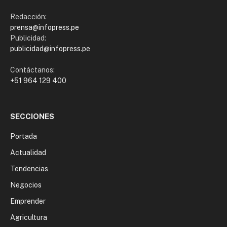
Redacción:
prensa@infopress.pe
Publicidad:
publicidad@infopress.pe
Contáctanos:
+51 964 129 400
SECCIONES
Portada
Actualidad
Tendencias
Negocios
Emprender
Agricultura