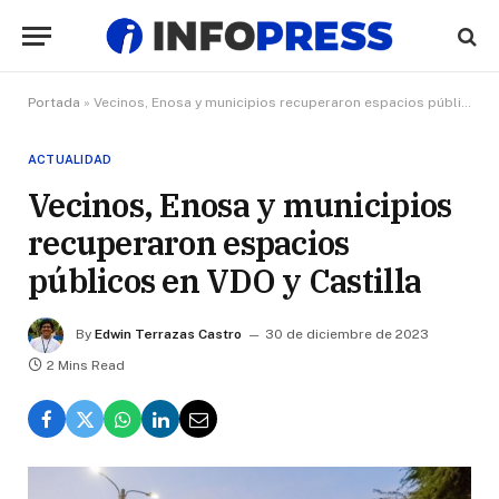
Portada
»
Vecinos, Enosa y municipios recuperaron espacios públicos en VDO y Castilla
ACTUALIDAD
Vecinos, Enosa y municipios
recuperaron espacios
públicos en VDO y Castilla
By
Edwin Terrazas Castro
30 de diciembre de 2023
2 Mins Read