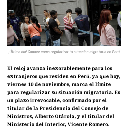
¡Último día! Conoce como regularizar tu situación migratoria en Perú
El reloj avanza inexorablemente para los
extranjeros que residen en Perú, ya que hoy,
viernes 10 de noviembre, marca el límite
para regularizar su situación migratoria. Es
un plazo irrevocable, confirmado por el
titular de la Presidencia del Consejo de
Ministros,
Alberto Otárola,
y el titular del
Ministerio del Interior, Vicente Romero
.