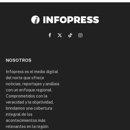
Facebook
X
TikTok
Instagram
(Twitter)
NOSOTROS
Infopress es el medio digital
del norte que ofrece
noticias, reportajes y análisis
con un enfoque regional.
Comprometidos con la
veracidad y la objetividad,
brindamos una cobertura
integral de los
acontecimientos más
relevantes en la región