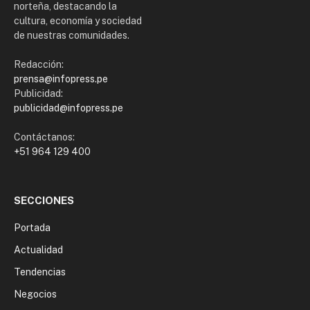
norteña, destacando la
cultura, economía y sociedad
de nuestras comunidades.
Redacción:
prensa@infopress.pe
Publicidad:
publicidad@infopress.pe
Contáctanos:
+51 964 129 400
SECCIONES
Portada
Actualidad
Tendencias
Negocios